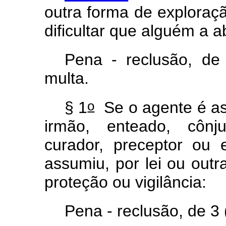
outra forma de exploração
dificultar que alguém a
Pena - reclusão, de 
multa.
o
§ 1
Se o agente é as
irmão, enteado, cônj
curador, preceptor ou
assumiu, por lei ou outr
proteção ou vigilância:
Pena - reclusão, de 3 (