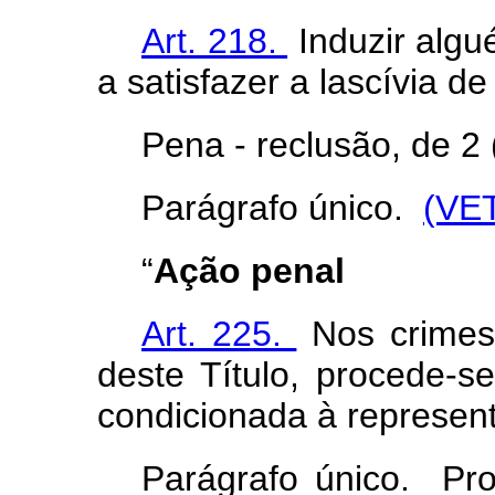
Art. 218.
Induzir algu
a satisfazer a lascívia d
Pena - reclusão, de 2 
Parágrafo único.
(VE
“
Ação penal
Art. 225.
Nos crimes 
deste Título, procede-s
condicionada à represen
Parágrafo único. Pro