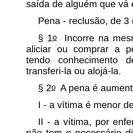
saída de alguém que vá 
Pena - reclusão, de 3 (
o
§ 1
Incorre na mesm
aliciar ou comprar a p
tendo conhecimento de
transferi-la ou alojá-la.
o
§ 2
A pena é aument
I - a vítima é menor d
II - a vítima, por enf
não tem o necessário di