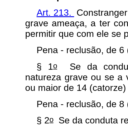
Art. 213.
Constranger 
grave ameaça, a ter con
permitir que com ele se p
Pena - reclusão, de 6 
o
§ 1
Se da conduta
natureza grave ou se a 
ou maior de 14 (catorze)
Pena - reclusão, de 8 
o
§ 2
Se da conduta re