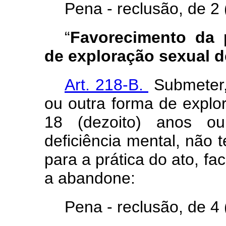
Pena - reclusão, de 2 
“
Favorecimento da p
de exploração sexual d
Art. 218-B.
Submeter, 
ou outra forma de expl
18 (dezoito) anos o
deficiência mental, não 
para a prática do ato, faci
a abandone:
Pena - reclusão, de 4 