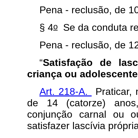
Pena - reclusão, de 10
o
§ 4
Se da conduta re
Pena - reclusão, de 12
“
Satisfação de las
criança ou adolescente
Art. 218-A.
Praticar,
de 14 (catorze) anos,
conjunção carnal ou ou
satisfazer lascívia própr