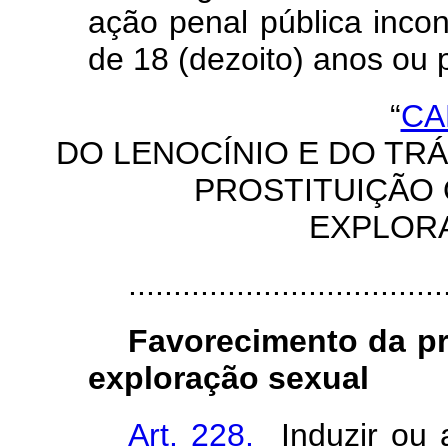
ação penal pública inco
de 18 (dezoito) anos ou 
“
CA
DO LENOCÍNIO E DO TRÁ
PROSTITUIÇÃO
EXPLOR
...................................
Favorecimento da pr
exploração sexual
Art. 228.
Induzir ou a