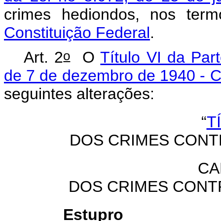
crimes hediondos, nos te
Constituição Federal
.
o
Art. 2
O
Título VI da Par
de 7 de dezembro de 1940 - C
seguintes alterações:
“
T
DOS CRIMES CONT
CA
DOS CRIMES CONT
Estupro