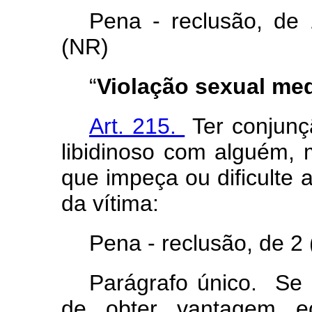
Pena - reclusão, de 
(NR)
“
Violação sexual med
Art. 215.
Ter conjunçã
libidinoso com alguém, 
que impeça ou dificulte 
da vítima:
Pena - reclusão, de 2 
Parágrafo único. Se 
de obter vantagem ec