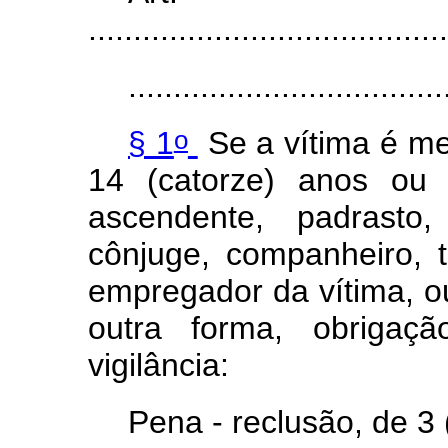
........................................
...................................
o
§ 1
Se a vítima é me
14 (catorze) anos ou
ascendente, padrasto,
cônjuge, companheiro, t
empregador da vítima, o
outra forma, obrigaç
vigilância:
Pena - reclusão, de 3 