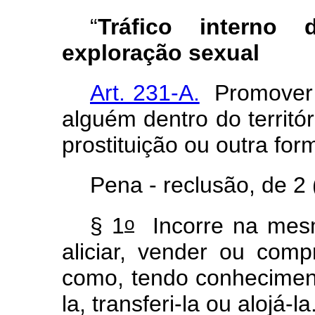
“
Tráfico interno
exploração sexual
Art. 231-A.
Promover o
alguém dentro do territór
prostituição ou outra fo
Pena - reclusão, de 2 
o
§ 1
Incorre na mesm
aliciar, vender ou comp
como, tendo conheciment
la, transferi-la ou alojá-la