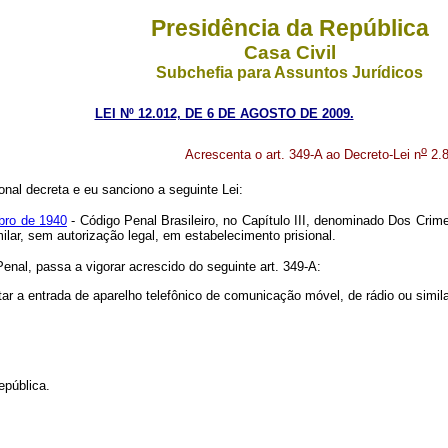
Presidência da República
Casa Civil
Subchefia para Assuntos Jurídicos
LEI Nº 12.012, DE 6 DE AGOSTO DE 2009.
o
Acrescenta o art. 349-A ao Decreto-Lei n
2.8
nal decreta e eu sanciono a seguinte Lei:
bro de 1940
- Código Penal Brasileiro, no Capítulo III, denominado Dos Crime
lar, sem autorização legal, em estabelecimento prisional.
nal, passa a vigorar acrescido do seguinte art. 349-A:
ilitar a entrada de aparelho telefônico de comunicação móvel, de rádio ou simi
pública.