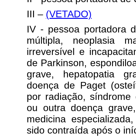
III –
(VETADO)
IV - pessoa portadora d
múltipla, neoplasia ma
irreversível e incapacit
de Parkinson, espondiloa
grave, hepatopatia g
doença de Paget (osteí
por radiação, síndrome 
ou outra doença grave
medicina especializad
sido contraída após o iní