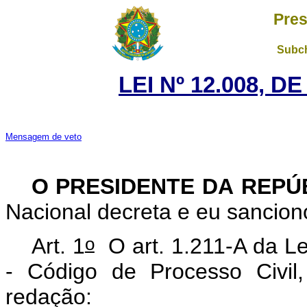
Pres
Subch
LEI Nº 12.008, D
Mensagem de veto
O PRESIDENTE DA REPÚ
Nacional decreta e eu sanciono
o
Art. 1
O art. 1.211-A da Le
- Código de Processo Civil
redação: