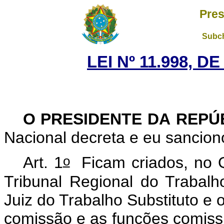
Pres
Subch
LEI Nº 11.998, D
O PRESIDENTE DA REPÚ
Nacional decreta e eu sanciono
o
Art. 1
Ficam criados, no Q
Tribunal Regional do Trabalh
Juiz do Trabalho Substituto e 
comissão e as funções comissi