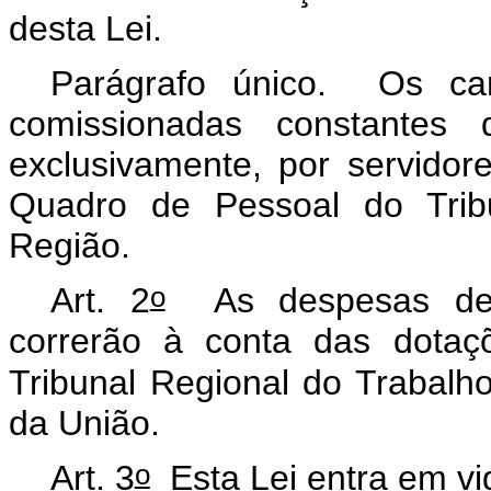
desta Lei.
Parágrafo único. Os ca
comissionadas constantes 
exclusivamente, por servidor
Quadro de Pessoal do Trib
Região.
o
Art. 2
As despesas deco
correrão à conta das dotaç
Tribunal Regional do Trabalh
da União.
o
Art. 3
Esta Lei entra em vi