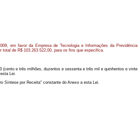
009, em favor da Empresa de Tecnologia e Informações da Previdência
 total de R$ 103.263.522,00, para os fins que especifica.
00 (cento e três milhões, duzentos e sessenta e três mil e quinhentos e vinte
esta Lei.
 Síntese por Receita" constante do Anexo a esta Lei.