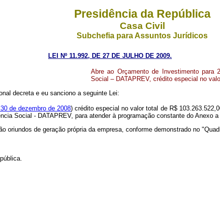
Presidência da República
Casa Civil
Subchefia para Assuntos Jurídicos
LEI Nº 11.992, DE 27 DE JULHO DE 2009.
Abre ao Orçamento de Investimento para 2
Social – DATAPREV, crédito especial no valor
nal decreta e eu sanciono a seguinte Lei:
 30 de dezembro de 2008
) crédito especial no valor total de R$ 103.263.522,
ência Social - DATAPREV, para atender à programação constante do Anexo a 
o oriundos de geração própria da empresa, conforme demonstrado no "Quadro
pública.