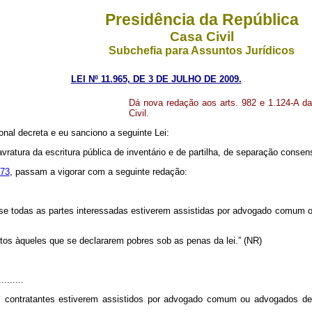
Presidência da República
Casa Civil
Subchefia para Assuntos Jurídicos
LEI Nº 11.965, DE 3 DE JULHO DE 2009.
Dá nova redação aos arts. 982 e 1.124-A da
Civil.
nal decreta e eu sanciono a seguinte Lei:
avratura da escritura pública de inventário e de partilha, de separação conse
973
, passam a vigorar com a seguinte redação:
a se todas as partes interessadas estiverem assistidas por advogado comum 
uitos àqueles que se declararem pobres sob as penas da lei.” (NR)
..........
s contratantes estiverem assistidos por advogado comum ou advogados de 