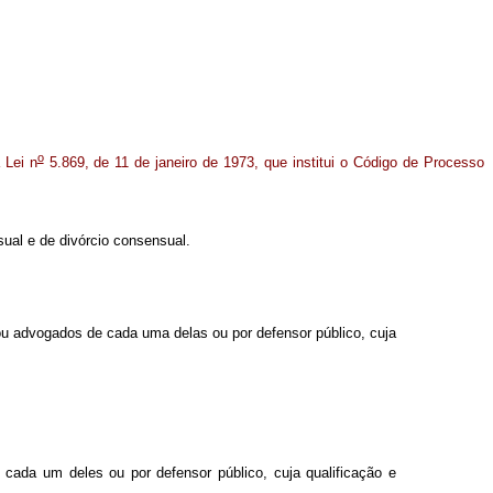
o
 Lei n
5.869, de 11 de janeiro de 1973, que institui o Código de Processo
nsual e de divórcio consensual.
ou advogados de cada uma delas ou por defensor público, cuja
cada um deles ou por defensor público, cuja qualificação e