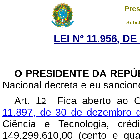
Pres
Subch
LEI Nº 11.956, D
O PRESIDENTE DA REPÚ
Nacional decreta e eu sanciono
o
Art. 1
Fica aberto ao Or
11.897, de 30 de dezembro 
Ciência e Tecnologia, cré
149.299.610,00 (cento e qu