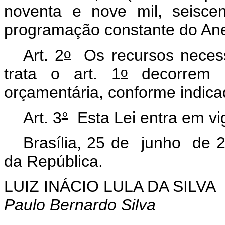
noventa e nove mil, seisce
programação constante do Anex
o
Art. 2
Os recursos necessá
o
trata o art. 1
decorrem d
orçamentária, conforme indicad
Art. 3
°
Esta Lei entra em vi
Brasília, 25 de junho de 
da República.
LUIZ INÁCIO LULA DA SILVA
Paulo Bernardo Silva