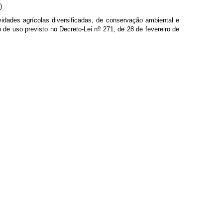
R)
idades agrícolas diversificadas, de conservação ambiental e
o
 de uso previsto no Decreto-Lei n
271, de 28 de fevereiro de