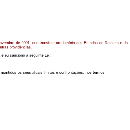
ovembro de 2001, que transfere ao domínio dos Estados de Roraima e do
utras providências.
 e eu sanciono a seguinte Lei:
ntidos os seus atuais limites e confrontações, nos termos