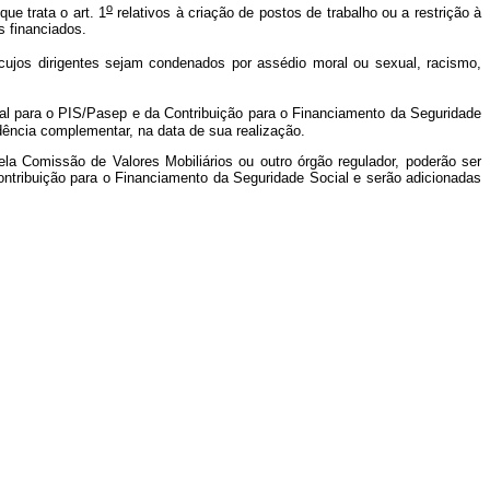
o
ue trata o art. 1
relativos à criação de postos de trabalho ou a restrição à
s financiados.
jos dirigentes sejam condenados por assédio moral ou sexual, racismo,
ial para o PIS/Pasep e da Contribuição para o Financiamento da Seguridade
idência complementar, na data de sua realização.
ela Comissão de Valores Mobiliários ou outro órgão regulador, poderão ser
Contribuição para o Financiamento da Seguridade Social e serão adicionadas