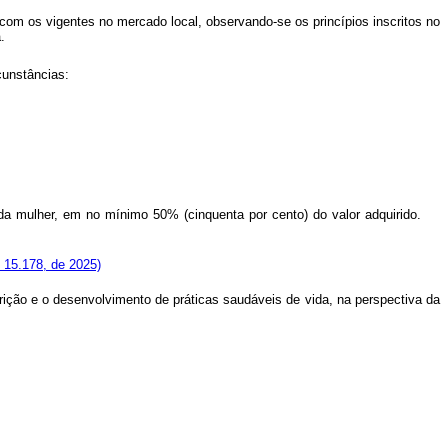
 com os vigentes no mercado local, observando-se os princípios inscritos no
a.
cunstâncias:
me da mulher, em no mínimo 50% (cinquenta por cento) do valor adquirido.
º 15.178, de 2025)
ição e o desenvolvimento de práticas saudáveis de vida, na perspectiva da