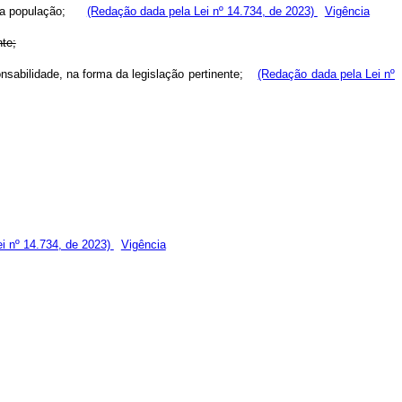
so da população;
(Redação dada pela Lei nº 14.734, de 2023)
Vigência
te;
sabilidade, na forma da legislação pertinente;
(Redação dada pela Lei nº
ei nº 14.734, de 2023)
Vigência