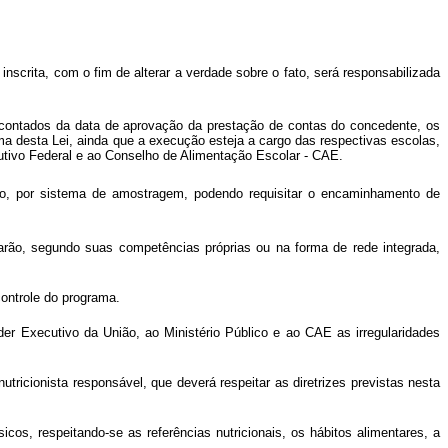
inscrita, com o fim de alterar a verdade sobre o fato, será responsabilizada
 contados da data de aprovação da prestação de contas do concedente, os
 desta Lei, ainda que a execução esteja a cargo das respectivas escolas,
cutivo Federal e ao Conselho de Alimentação Escolar - CAE.
ro, por sistema de amostragem, podendo requisitar o encaminhamento de
arão, segundo suas competências próprias ou na forma de rede integrada,
controle do programa.
er Executivo da União, ao Ministério Público e ao CAE as irregularidades
utricionista responsável, que deverá respeitar as diretrizes previstas nesta
cos, respeitando-se as referências nutricionais, os hábitos alimentares, a