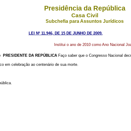
Presidência da República
Casa Civil
Subchefia para Assuntos Jurídicos
LEI Nº 11.946, DE 15 DE JUNHO DE 2009.
Institui o ano de 2010 como Ano Nacional J
de
PRESIDENTE DA REPÚBLICA
Faço saber que o Congresso Nacional decr
co em celebração ao centenário de sua morte.
ública.