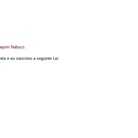
oaquim Nabuco.
eta e eu sanciono a seguinte Lei: