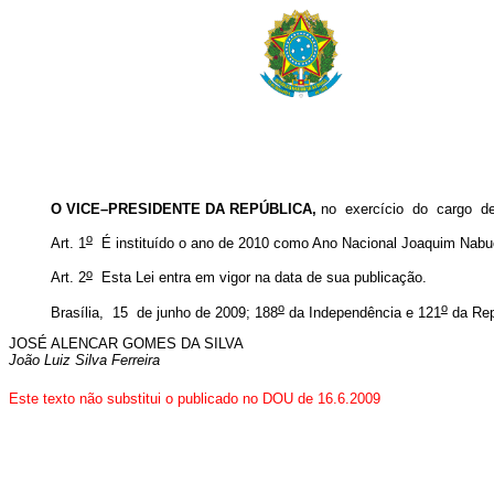
O VICE–PRESIDENTE DA REPÚBLICA,
no exercício do cargo 
o
Art. 1
É instituído o ano de 2010 como Ano Nacional Joaquim Nabu
o
Art. 2
Esta Lei entra em vigor na data de sua publicação.
o
o
Brasília, 15 de junho de 2009; 188
da Independência e 121
da Rep
JOSÉ ALENCAR GOMES DA SILVA
João Luiz Silva Ferreira
Este texto não substitui o publicado no DOU de 16.6.2009