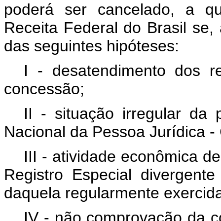
poderá ser cancelado, a qu
Receita Federal do Brasil se
das seguintes hipóte
I - desatendimento dos r
concessão;
II - situação irregular da
Nacional da Pessoa Jurídica 
III - atividade econômica d
Registro Especial divergen
daquela regularmente exercida
IV - não comprovação da c