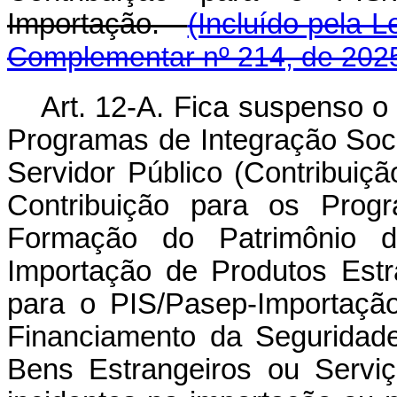
Importação.
(Incluído pela L
Complementar nº 214, de 202
Art. 12-A. Fica suspenso o
Programas de Integração Soc
Servidor Público (Contribuiç
Contribuição para os Prog
Formação do Patrimônio do
Importação de Produtos Estr
para o PIS/Pasep-Importação
Financiamento da Seguridade
Bens Estrangeiros ou Serviço