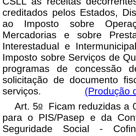
CSLL as receitas decorrent
creditados pelos Estados, Dist
ao Imposto sobre Operaç
Mercadorias e sobre Prest
Interestadual e Intermunic
Imposto sobre Serviços de Qu
programas de concessão de
solicitação de documento fi
serviços.
(Produção d
o
Art. 5
Ficam reduzidas a 0 
para o PIS/Pasep e da Cont
Seguridade Social - Cofin