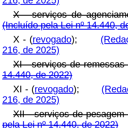
216, de 2025)
X - serviços de agencia
(Incluído pela Lei nº 14.440, 
X - (
revogado
);
(Reda
216, de 2025)
XI - serviços de remes
14.440, de 2022)
XI - (
revogado
);
(Reda
216, de 2025)
XII - serviços de pesag
pela Lei nº 14.440, de 2022)