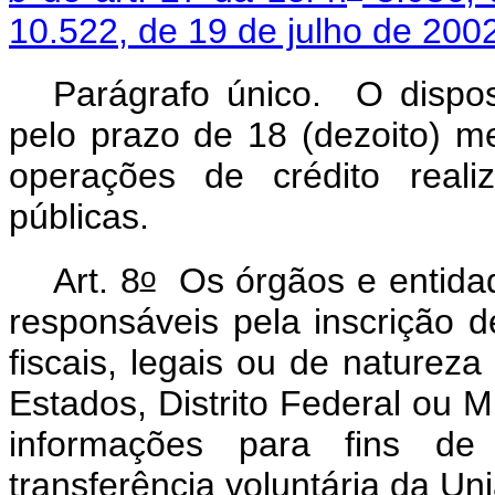
10.522, de 19 de julho de 200
Parágrafo único. O disp
pelo prazo de 18 (dezoito) m
operações de crédito realiz
públicas.
o
Art. 8
Os órgãos e entidad
responsáveis pela inscrição d
fiscais, legais ou de natureza
Estados, Distrito Federal ou
informações para fins de 
transferência voluntária da U