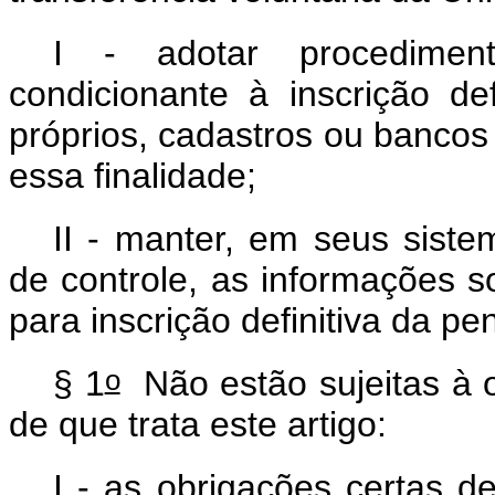
I - adotar procedimen
condicionante à inscrição de
próprios, cadastros ou bancos 
essa finalidade;
II - manter, em seus sist
de controle, as informações s
para inscrição definitiva da p
o
§ 1
Não estão sujeitas à o
de que trata este artigo:
I - as obrigações certas 