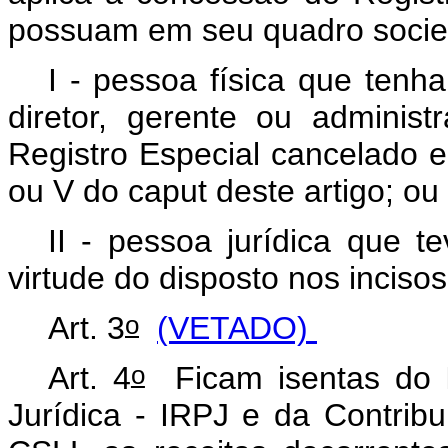
possuam em seu quadro socie
I - pessoa física que tenha
diretor, gerente ou administ
Registro Especial cancelado e
ou V do
caput
deste artigo; ou
II - pessoa jurídica que 
virtude do disposto nos inciso
o
Art. 3
(VETADO)
o
Art. 4
Ficam isentas do 
Jurídica - IRPJ e da Contribu