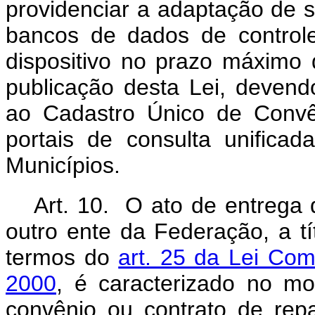
providenciar a adaptação de s
bancos de dados de controle
dispositivo no prazo máximo
publicação desta Lei, devend
ao Cadastro Único de Convê
portais de consulta unifica
Municípios.
Art. 10. O ato de entrega 
outro ente da Federação, a tít
termos do
art. 25 da Lei Co
2000
, é caracterizado no mo
convênio ou contrato de re