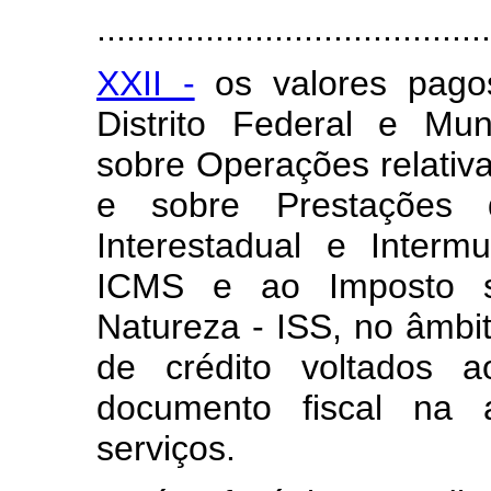
........................................
XXII -
os valores pago
Distrito Federal e Mun
sobre Operações relativ
e sobre Prestações 
Interestadual e Inter
ICMS e ao Imposto s
Natureza - ISS, no âmb
de crédito voltados a
documento fiscal na 
serviços.