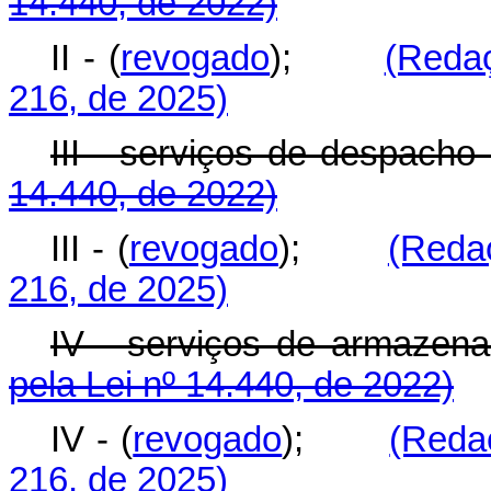
14.440, de 2022)
II - (
revogado
);
(Reda
216, de 2025)
III - serviços de despa
14.440, de 2022)
III - (
revogado
);
(Reda
216, de 2025)
IV - serviços de armaz
pela Lei nº 14.440, de 2022)
IV - (
revogado
);
(Reda
216, de 2025)