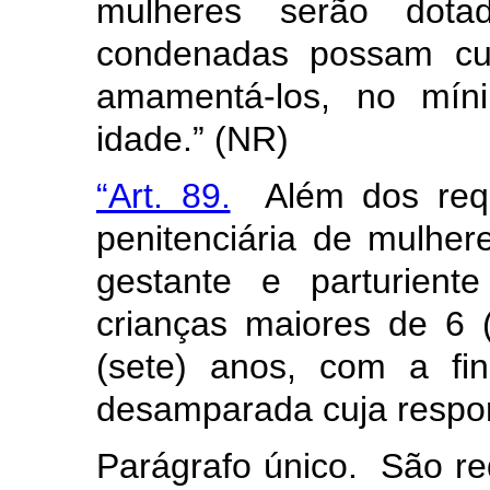
mulheres serão dota
condenadas possam cuid
amamentá-los, no mín
idade.” (NR)
“Art. 89.
Além dos requi
penitenciária de mulhe
gestante e parturient
crianças maiores de 6
(sete) anos, com a fin
desamparada cuja respon
Parágrafo único. São re