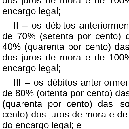
dos juros de mora e de 100%
encargo legal;
II – os débitos anteriorme
de 70% (setenta por cento) 
40% (quarenta por cento) das 
dos juros de mora e de 100%
encargo legal;
III – os débitos anteriorm
de 80% (oitenta por cento) da
(quarenta por cento) das is
cento) dos juros de mora e de
do encargo legal; e