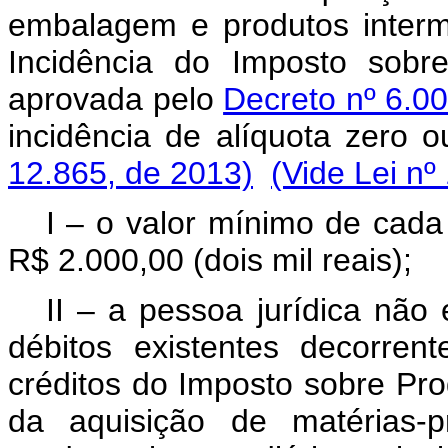
embalagem e produtos interm
Incidência do Imposto sobre
aprovada pelo
Decreto nº 6.0
incidência de alíquota zero 
12.865, de 2013)
(Vide Lei nº
I – o valor mínimo de cada
R$ 2.000,00 (dois mil reais);
II – a pessoa jurídica não
débitos existentes decorren
créditos do Imposto sobre Prod
da aquisição de matérias-