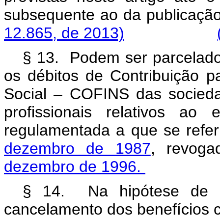
subsequente ao da pub
12.865, de 2013)
§ 13. Podem ser parcelado
os débitos de Contribuição 
Social – COFINS das socieda
profissionais relativos ao 
regulamentada a que se refe
dezembro de 1987
, revog
dezembro de 1996.
§ 14. Na hipótese de r
cancelamento dos benefícios 