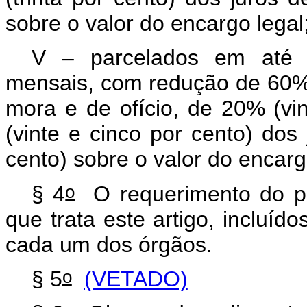
sobre o valor do encargo legal
V – parcelados em até 1
mensais, com redução de 60% 
mora e de ofício, de 20% (vi
(vinte e cinco por cento) do
cento) sobre o valor do encarg
o
§ 4
O requerimento do pa
que trata este artigo, incluído
cada um dos órgãos.
o
§ 5
(VETADO)