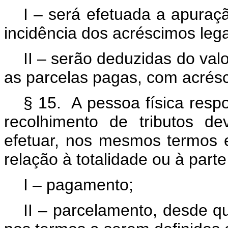
I – será efetuada a apuraçã
incidência dos acréscimos lega
II – serão deduzidas do valo
as parcelas pagas, com acrésc
§ 15. A pessoa física resp
recolhimento de tributos de
efetuar, nos mesmos termos e
relação à totalidade ou à part
I – pagamento;
II – parcelamento, desde q