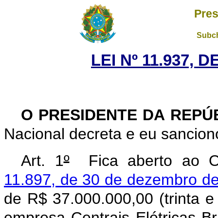
Pres
Subch
LEI Nº 11.937, 
O PRESIDENTE DA REPÚ
Nacional decreta e eu sanciono
Art. 1
º
Fica aberto ao Or
11.897, de 30 de dezembro d
de R$ 37.000.000,00 (trinta e
empresa Centrais Elétricas B