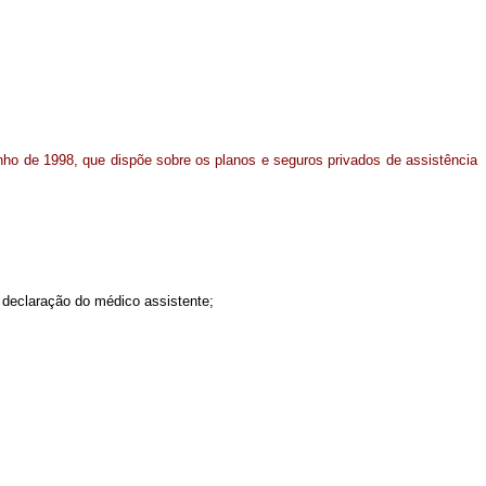
nho de 1998, que dispõe sobre os planos e seguros privados de assistência
m declaração do médico assistente;