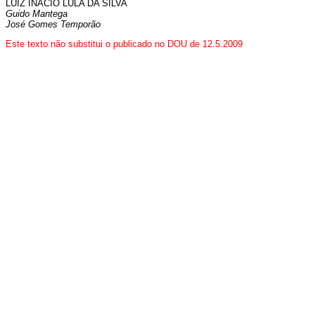
LUIZ INÁCIO LULA DA SILVA
Guido Mantega
José Gomes Temporão
Este texto não substitui o publicado no DOU de 12.5.2009