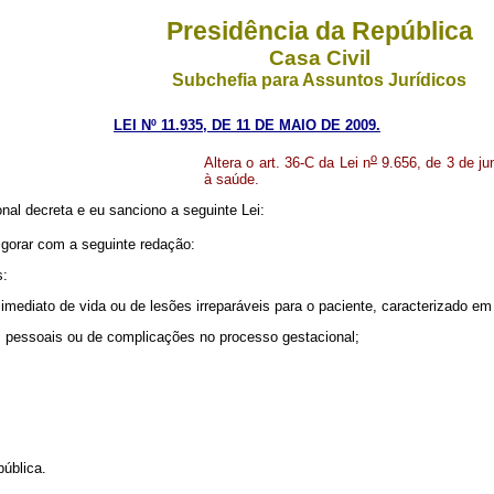
Presidência da República
Casa Civil
Subchefia para Assuntos Jurídicos
LEI Nº 11.935, DE 11 DE MAIO DE 2009.
o
Altera o art. 36-C da Lei n
9.656, de 3 de ju
à saúde.
al decreta e eu sanciono a seguinte Lei:
igorar com a seguinte redação:
s:
 imediato de vida ou de lesões irreparáveis para o paciente, caracterizado e
es pessoais ou de complicações no processo gestacional;
ública.