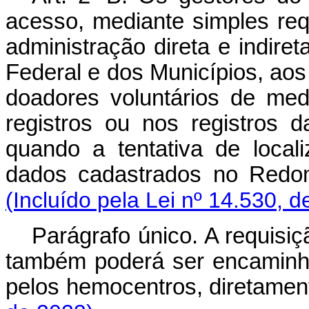
acesso, mediante simples req
administração direta e indiret
Federal e dos Municípios, aos
doadores voluntários de me
registros ou nos registros d
quando a tentativa de loca
dados cadastrados no Redome
(Incluído pela Lei nº 14.530, d
Parágrafo único. A requisi
também poderá ser encaminh
pelos hemocentros, direta