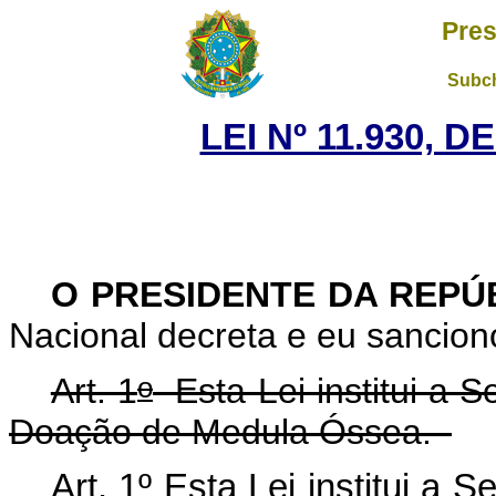
Pres
Subch
LEI Nº 11.930, D
O PRESIDENTE DA REPÚ
Nacional decreta e eu sancion
o
Art. 1
Esta Lei institui a 
Doação de Medula Óssea.
Art. 1º Esta Lei institui a