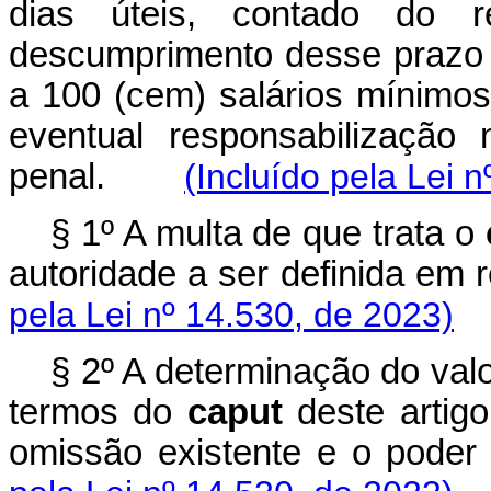
dias úteis, contado do r
descumprimento desse prazo a
a 100 (cem) salários mínimos
eventual responsabilização n
penal.
(Incluído pela Lei 
§ 1º A multa de que trata o
autoridade a ser definida e
pela Lei nº 14.530, de 2023)
§ 2º A determinação do valo
termos do
caput
deste artigo
omissão existente e o pode