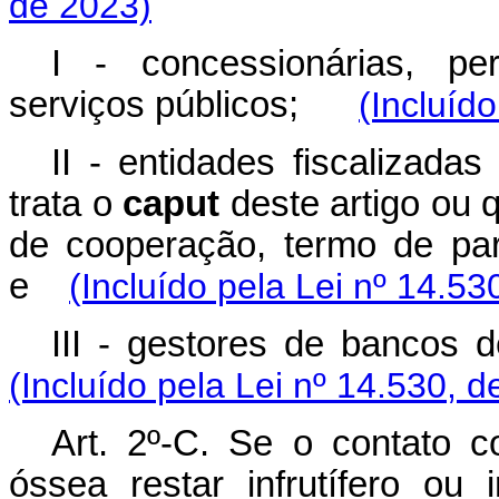
de 2023)
I - concessionárias, per
serviços públicos;
(Incluíd
II - entidades fiscalizada
trata o
caput
deste artigo ou 
de cooperação, termo de par
e
(Incluído pela Lei nº 14.53
III - gestores de bancos
(Incluído pela Lei nº 14.530, d
Art. 2º-C. Se o contato 
óssea restar infrutífero ou 