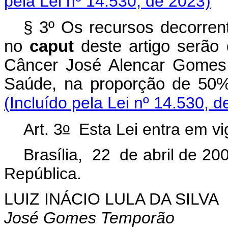
pela Lei nº 14.530, de 2023)
§ 3º Os recursos decorren
no
caput
deste artigo serão 
Câncer José Alencar Gomes 
Saúde, na proporção de 50%
(Incluído pela Lei nº 14.530, d
o
Art. 3
Esta Lei entra em vi
Brasília, 22 de abril de 20
República.
LUIZ INÁCIO LULA DA SILVA
José Gomes Temporão