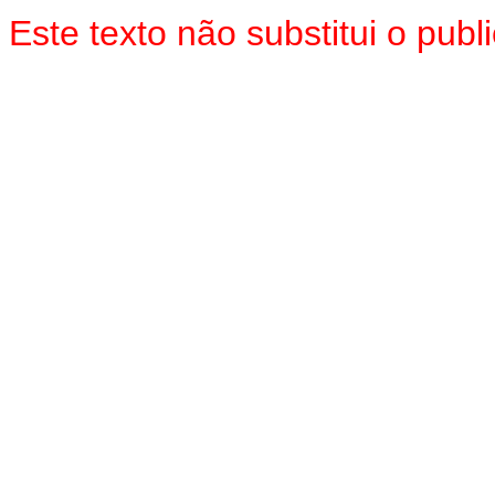
Este texto não substitui o pu