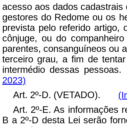
acesso aos dados cadastrais de
gestores do Redome ou os he
prevista pelo referido artigo
cônjuge, ou do companheiro
parentes, consanguíneos ou afi
terceiro grau, a fim de tenta
intermédio dessas pesso
2023)
Art. 2º-D. (VETADO).
(I
Art. 2º-E. As informações r
B a 2º-D desta Lei serão for