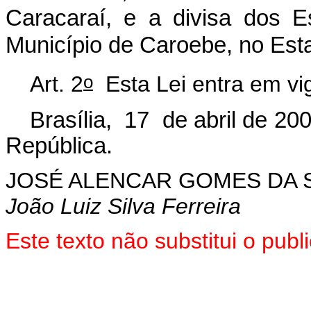
Caracaraí, e a divisa dos 
Município de Caroebe, no Est
o
Art. 2
Esta Lei entra em vig
Brasília, 17 de abril de 20
República.
JOSÉ ALENCAR GOMES DA S
João Luiz Silva Ferreira
Este texto não substitui o pu