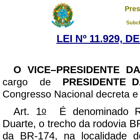
Pres
Subch
LEI Nº 11.929, D
O VICE–PRESIDENTE D
cargo de
PRESIDENTE 
Congresso Nacional decreta e 
o
Art. 1
É denominado Rod
Duarte, o trecho da rodovia 
da BR-174, na localidade d