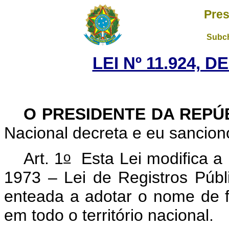
Pres
Subch
LEI Nº 11.924, D
O PRESIDENTE DA REPÚ
Nacional decreta e eu sancion
o
Art. 1
Esta Lei modifica a 
1973 – Lei de Registros Públ
enteada a adotar o nome de f
em todo o território nacional.