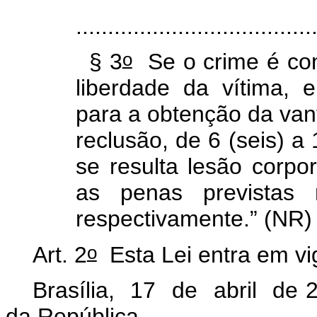
.....................................
o
§ 3
Se o crime é com
liberdade da vítima, 
para a obtenção da va
reclusão, de 6 (seis) a
se resulta lesão corpo
as penas previstas
respectivamente.” (NR
o
Art. 2
Esta Lei entra em vi
Brasília, 17 de abril de 
da República.