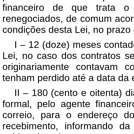
financeiro de que trata o
renegociados, de comum acord
condições desta Lei, no prazo
I – 12 (doze) meses contad
Lei, no caso dos contratos 
originariamente contavam 
tenham perdido até a data da 
II – 180 (cento e oitenta)
formal, pelo agente financei
correio, para o endereço d
recebimento, informando da