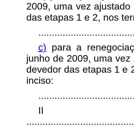
2009, uma vez ajustado 
das etapas 1 e 2, nos te
...................................
c)
para a renegociaç
junho de 2009, uma vez 
devedor das etapas 1 e 
inciso:
...................................
I
........................................