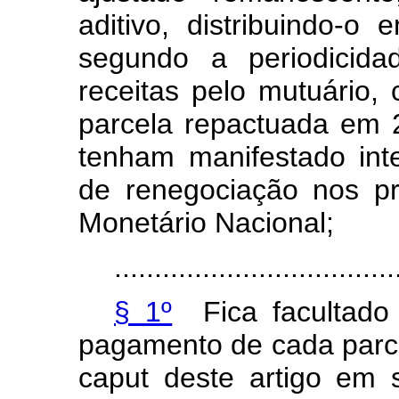
aditivo, distribuindo-o
segundo a periodicida
receitas pelo mutuário,
parcela repactuada em 
tenham manifestado int
de renegociação nos pr
Monetário Nacional;
...................................
§ 1º
Fica facultado 
pagamento de cada parce
caput
deste artigo em 