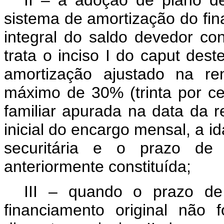
sistema de amortização do fi
integral do saldo devedor con
trata o inciso I do
caput
deste
amortização ajustado na re
máximo de 30% (trinta por c
familiar apurada na data da r
inicial do encargo mensal, a i
securitária e o prazo de v
anteriormente constituída;
III – quando o prazo de 
financiamento original não 