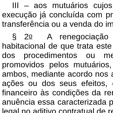
III – aos mutuários cujo
execução já concluída com pro
transferência ou a venda do i
o
§ 2
A renegociação do
habitacional de que trata este
dos procedimentos ou medi
promovidos pelos mutuários,
ambos, mediante acordo nos a
ações ou dos seus efeitos,
financeiro às condições da re
anuência essa caracterizada p
legal no aditivo contratual de