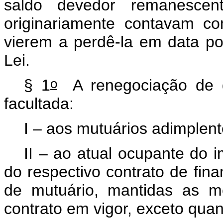
saldo devedor remanescen
originariamente contavam 
vierem a perdê-la em data po
Lei.
o
§ 1
A renegociação de 
facultada:
I – aos mutuários adimplen
II – ao atual ocupante do i
do respectivo contrato de fina
de mutuário, mantidas as m
contrato em vigor, exceto qua