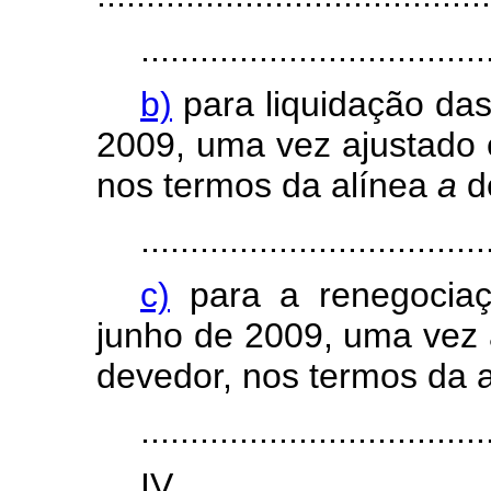
...................................
b)
para liquidação das
2009, uma vez ajustado 
nos termos da alínea
a
d
...................................
c)
para a renegociaç
junho de 2009, uma vez 
devedor, nos termos da 
...................................
I