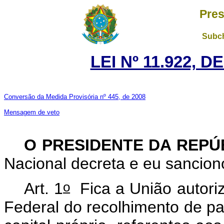
Pres
Subch
LEI Nº 11.922, D
Conversão da Medida Provisória nº 445, de 2008
Mensagem de veto
O PRESIDENTE DA REP
Nacional decreta e eu sancion
o
Art. 1
Fica a União autori
Federal do recolhimento de pa