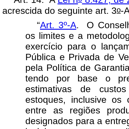
o
acrescida do seguinte art. 3
-
“
Art. 3º-A
.
O Conselh
os limites e a metodolo
exercício para o lanç
Pública e Privada de V
pela Política de Garan
tendo por base o pr
estimativas de custo
estoques, inclusive os 
entre as regiões prod
designados para a entre