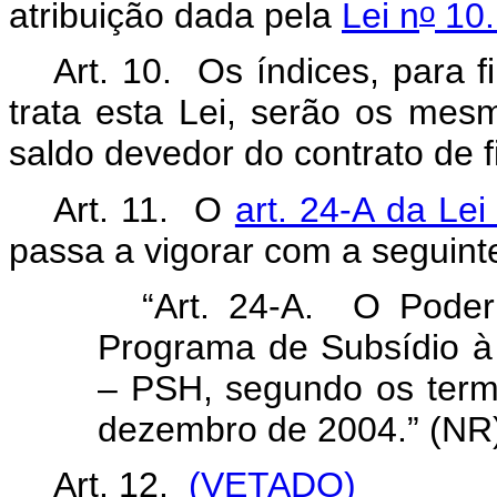
o
atribuição dada pela
Lei n
10.
Art. 10. Os índices, para 
trata esta Lei, serão os mesm
saldo devedor do contrato de 
Art. 11. O
art. 24-A da Lei
passa a vigorar com a seguin
“Art. 24-A. O Poder 
Programa de Subsídio à 
– PSH, segundo os term
dezembro de 2004.”
(NR
Art. 12.
(VETADO)