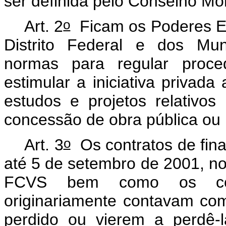
ser definida pelo Conselho Mo
o
Art. 2
Ficam os Poderes Ex
Distrito Federal e dos Mun
normas para regular proced
estimular a iniciativa privada
estudos e projetos relativos
concessão de obra pública ou 
o
Art. 3
Os contratos de fina
até 5 de setembro de 2001, n
FCVS bem como os cont
originariamente contavam co
perdido ou vierem a perdê-l