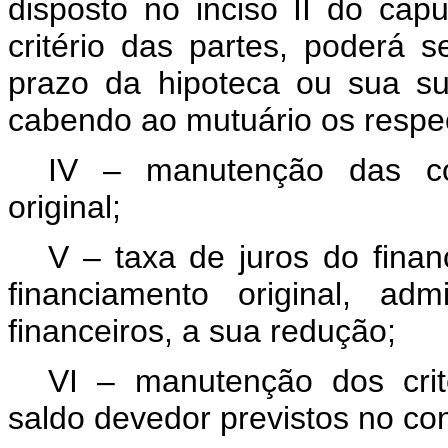
disposto no inciso II do
capu
critério das partes, poderá 
prazo da hipoteca ou sua subs
cabendo ao mutuário os respe
IV – manutenção das cob
original;
V – taxa de juros do fina
financiamento original, adm
financeiros, a sua redução;
VI – manutenção dos crit
saldo devedor previstos no con