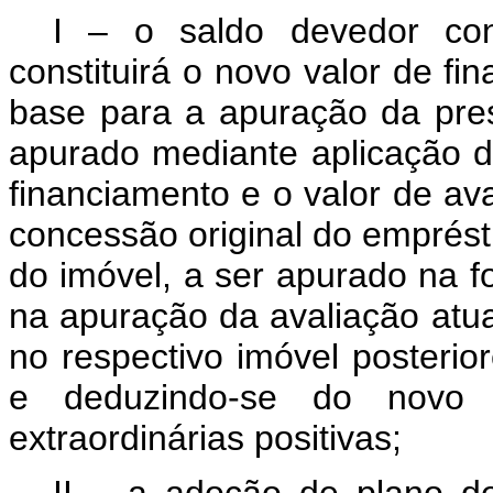
I – o saldo devedor cons
constituirá o novo valor de fi
base para a apuração da pres
apurado mediante aplicação do
financiamento e o valor de av
concessão original do emprésti
do imóvel, a ser apurado na f
na apuração da avaliação atua
no respectivo imóvel posterior
e deduzindo-se do novo 
extraordinárias positivas;
II – a adoção de plano d