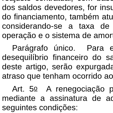
dos saldos devedores, for insu
do financiamento, também atu
considerando-se a taxa de
operação e o sistema de amor
Parágrafo único. Para e
desequilíbrio financeiro do
deste artigo, serão expurgad
atraso que tenham ocorrido ao
o
Art. 5
A renegociação pre
mediante a assinatura de ad
seguintes condições: