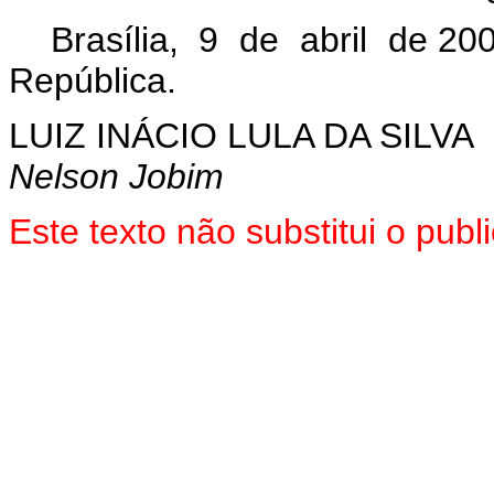
Brasília, 9 de abril de 20
República.
LUIZ INÁCIO LULA DA SILVA
Nelson Jobim
Este texto não substitui o pu