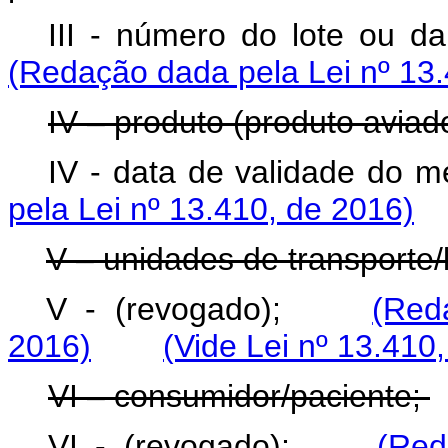
III - número do lote 
(Redação dada pela Lei nº 13.
IV – produto (produto avia
IV - data de validade
pela Lei nº 13.410, de 2016)
V – unidades de transporte/
V - (revogado);
(Red
2016)
(Vide Lei nº 13.410
VI – consumidor/paciente;
VI - (revogado);
(Red