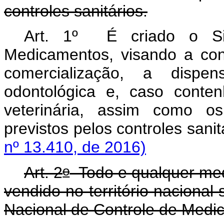
controles sanitários.
Art. 1º É criado o Si
Medicamentos, visando a cont
comercialização, a dispe
odontológica e, caso cont
veterinária, assim como o
previstos pelos controles 
nº 13.410, de 2016)
o
Art. 2
Todo e qualquer med
vendido no território nacional
Nacional de Controle de Medi