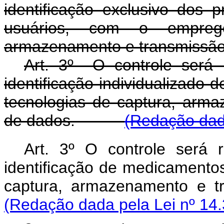
identificação exclusivo dos 
usuários, com o empreg
armazenamento e transmissão 
Art. 3º O controle será 
identificação individualizad
tecnologias de captura, arma
de dados.
(Redação dada
Art. 3º O controle será 
identificação de medicamento
captura, armazenamento e t
(Redação dada pela Lei nº 14.