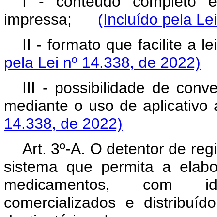
I - conteúdo completo e
impressa;
(Incluído pela Le
II - formato que facilite 
pela Lei nº 14.338, de 2022)
III - possibilidade de con
mediante o uso de aplica
14.338, de 2022)
Art. 3º-A. O detentor de re
sistema que permita a elab
medicamentos, com iden
comercializados e distribu