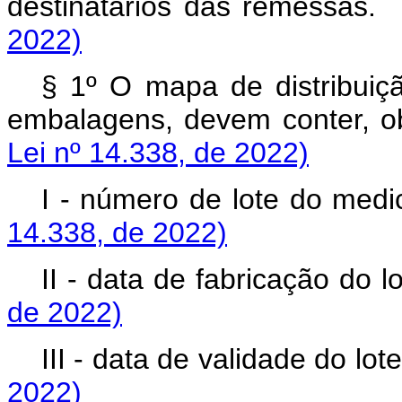
destinatários das remess
2022)
§ 1º O mapa de distribui
embalagens, devem conter
Lei nº 14.338, de 2022)
I - número de lote do
14.338, de 2022)
II - data de fabricação 
de 2022)
III - data de validade do 
2022)