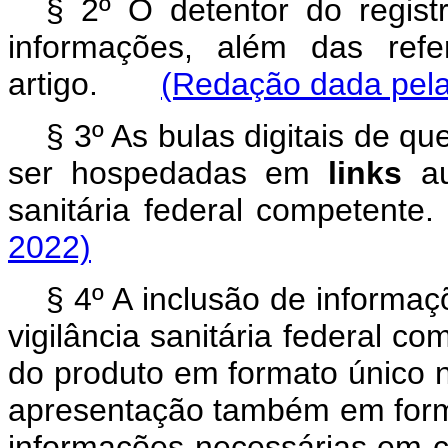
§ 2º O detentor do registr
informações, além das refe
artigo.
(Redação dada pela
§ 3º As bulas digitais de qu
ser hospedadas em
links
au
sanitária federal compete
2022)
§ 4º A inclusão de informaç
vigilância sanitária federal co
do produto em formato único n
apresentação também em form
informações necessárias em 