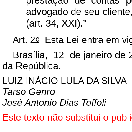
prestação de contas p
advogado de seu cliente,
(art. 34, XXI).”
o
Art. 2
Esta Lei entra em vig
Brasília, 12 de janeiro de 
da República.
LUIZ INÁCIO LULA DA SILVA
Tarso Genro
José Antonio Dias Toffoli
Este texto não substitui o pu