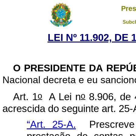
Pres
Subch
LEI Nº 11.902, DE
O PRESIDENTE DA REPÚ
Nacional decreta e eu sanciono
o
o
Art. 1
A Lei n
8.906, de 
acrescida do seguinte art. 25-
“Art. 25-A.
Prescreve 