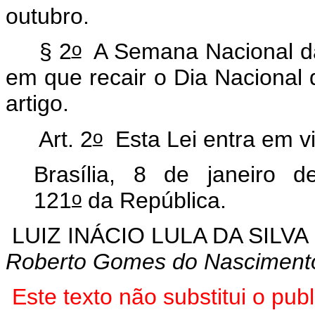
outubro.
o
§ 2
A Semana Nacional da 
em que recair o Dia Nacional 
artigo.
o
Art. 2
Esta Lei entra em vi
Brasília, 8 de janeiro d
o
121
da República.
LUIZ INÁCIO LULA DA SILVA
Roberto Gomes do Nasciment
Este texto não substitui o pu