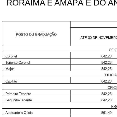
RORAIMA E AMAPÁ E DO A
POSTO OU GRADUAÇÃO
ATÉ 30 DE NOVEMBRO
OFIC
Coronel
842,23
Tenente-Coronel
842,23
Major
842,23
OFICI
Capitão
842,23
OFIC
Primeiro-Tenente
842,23
Segundo-Tenente
842,23
PR
Aspirante a Oficial
561,49