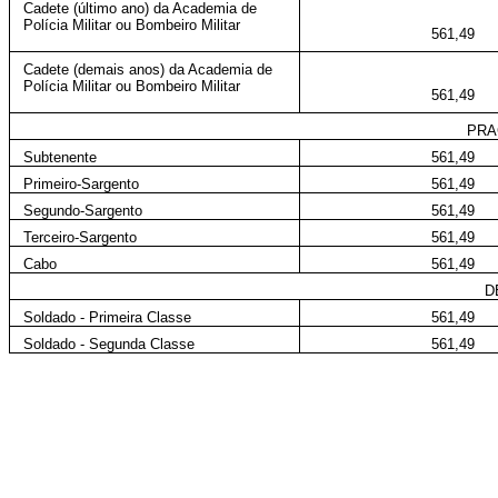
Cadete (último ano) da Academia de
Polícia Militar ou Bombeiro Militar
561,49
Cadete (demais anos) da Academia de
Polícia Militar ou Bombeiro Militar
561,49
PRA
Subtenente
561,49
Primeiro-Sargento
561,49
Segundo-Sargento
561,49
Terceiro-Sargento
561,49
Cabo
561,49
D
Soldado - Primeira Classe
561,49
Soldado - Segunda Classe
561,49