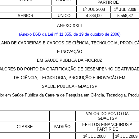
PARTIR DE
o
o
1
JUL 2008
1
JUL 2009
SENIOR
ÚNICO
4.834,00
5.558,82
ANEXO XXIII
(Anexo IX-B da Lei nº 11.355, de 19 de outubro de 2006)
LANO DE CARREIRAS E CARGOS DE CIÊNCIA, TECNOLOGIA, PRODUÇ
E INOVAÇÃO
EM SAÚDE PÚBLICA DA FIOCRUZ
ALORES DO PONTO DA GRATIFICAÇÃO DE DESEMPENHO DE ATIVIDA
DE CIÊNCIA, TECNOLOGIA, PRODUÇÃO E INOVAÇÃO EM
SAÚDE PÚBLICA - GDACTSP
 em Saúde Pública da Carreira de Pesquisa em Ciência, Tecnologia, Produ
VALOR DO PONTO DA
GDACTSP
EFEITOS FINANCEIROS A
CLASSE
PADRÃO
PARTIR DE
o
o
1
JUL 2008
1
JUL 2009