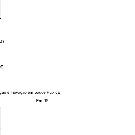
ÃO
DE
ção e Inovação em Saúde Pública
Em R$