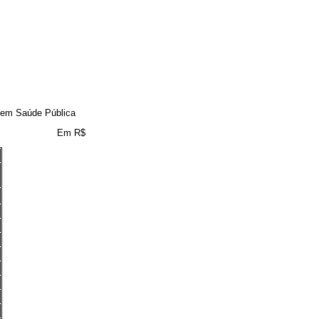
 em Saúde Pública
Em R$