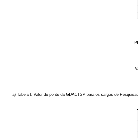
P
V
a) Tabela I: Valor do ponto da GDACTSP para os cargos de Pesquisador