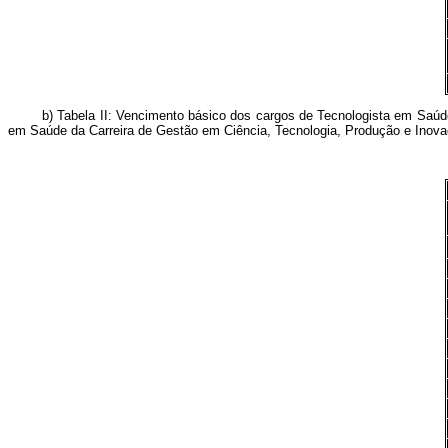
b) Tabela II: Vencimento básico dos cargos de Tecnologista em Saúde P
em Saúde da Carreira de Gestão em Ciência, Tecnologia, Produção e Inov