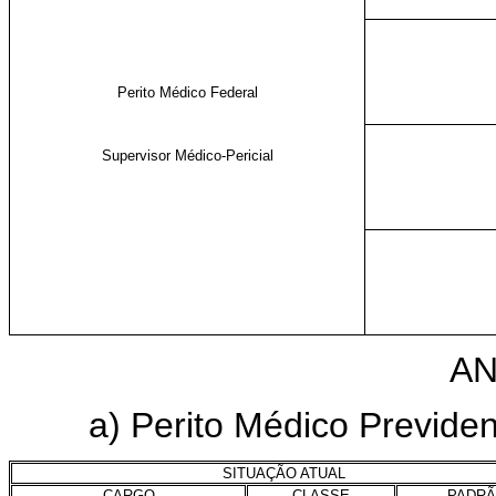
Perito Médico Federal
Supervisor Médico-Pericial
AN
a) Perito Médico Previdenc
SITUAÇÃO ATUAL
CARGO
CLASSE
PADR