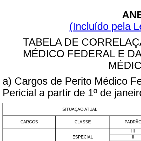
ANE
(Incluído pela L
TABELA DE CORRELAÇ
MÉDICO FEDERAL E D
MÉDIC
a) Cargos de Perito Médico Fe
Pericial a partir de 1º de janei
SITUAÇÃO ATUAL
CARGOS
CLASSE
PADRÃ
III
ESPECIAL
II