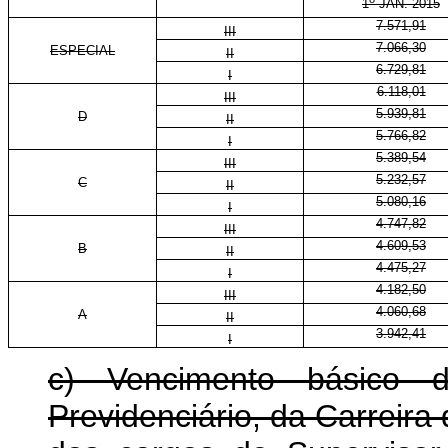
1
JAN. 2015
7.571,91
III
7.066,30
ESPECIAL
II
6.729,81
I
6.118,01
III
5.939,81
D
II
5.766,82
I
5.389,54
III
5.232,57
C
II
5.080,16
I
4.747,82
III
4.609,53
B
II
4.475,27
I
4.182,50
III
4.060,68
A
II
3.942,41
I
c) Vencimento básico 
Previdenciário, da Carreira 