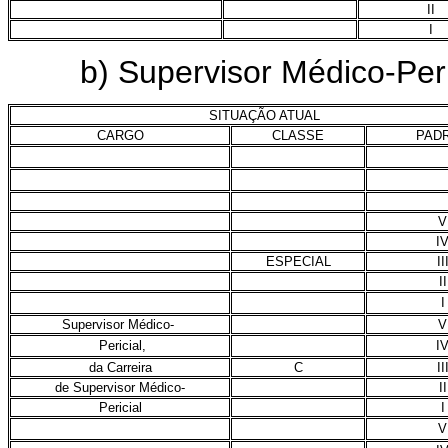
II
I
b) Supervisor Médico-Peri
SITUAÇÃO ATUAL
CARGO
CLASSE
PAD
V
I
ESPECIAL
II
II
I
Supervisor Médico-
V
Pericial,
I
da Carreira
C
II
de Supervisor Médico-
II
Pericial
I
V