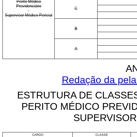
Perito Médico
Previdenciário
C
Supervisor Médico-Pericial
B
A
AN
Redação da pela 
ESTRUTURA DE CLASSES
PERITO MÉDICO PREVID
SUPERVISOR
CARGO
CLASSE