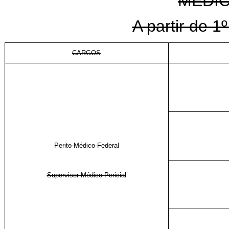
MÉDIC
A partir de 1
CARGOS
Perito Médico Federal
Supervisor Médico-Pericial