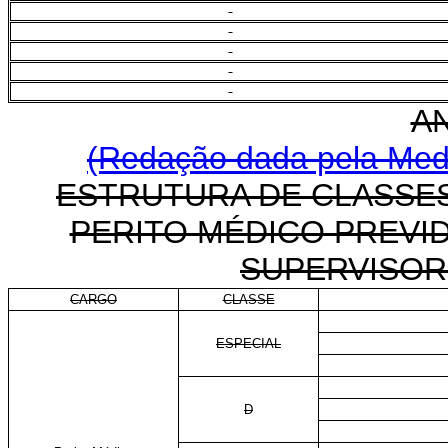
AN
(Redação dada pela Medi
ESTRUTURA DE CLASSES
PERITO MÉDICO PREVID
SUPERVISOR
CARGO
CLASSE
ESPECIAL
D