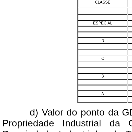
CLASSE
ESPECIAL
D
C
B
A
d) Valor do ponto da GDAP
Propriedade Industrial da