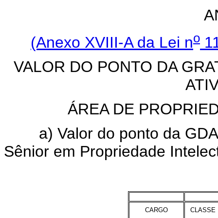
A
o
(Anexo XVIII-A da Lei n
11
VALOR DO PONTO DA GRA
ATI
ÁREA DE PROPRIED
a) Valor do ponto da GDAPI 
Sênior em Propriedade Intelect
CARGO
CLASSE