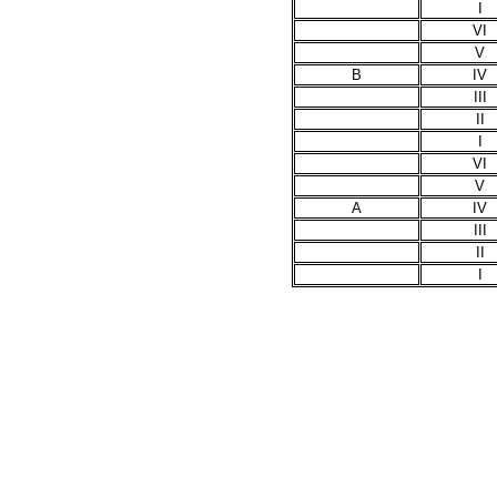
I
VI
V
B
IV
III
II
I
VI
V
A
IV
III
II
I