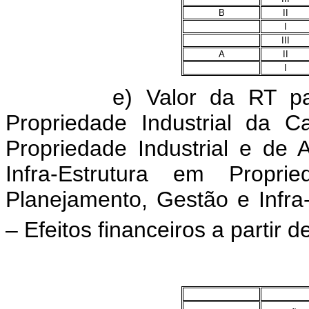
B
II
I
III
A
II
I
e) Valor da RT para o
Propriedade Industrial da 
Propriedade Industrial e de 
Infra-Estrutura em Propri
Planejamento, Gestão e Infra-
– Efeitos financeiros a partir d