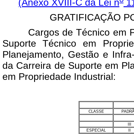
(Anexo XVIII-C da Lei n
11
GRATIFICAÇÃO P
Cargos de Técnico em Propr
Suporte Técnico em Proprie
Planejamento, Gestão e Infra-
da Carreira de Suporte em Pla
em Propriedade Industrial:
CLASSE
PADR
III
ESPECIAL
II