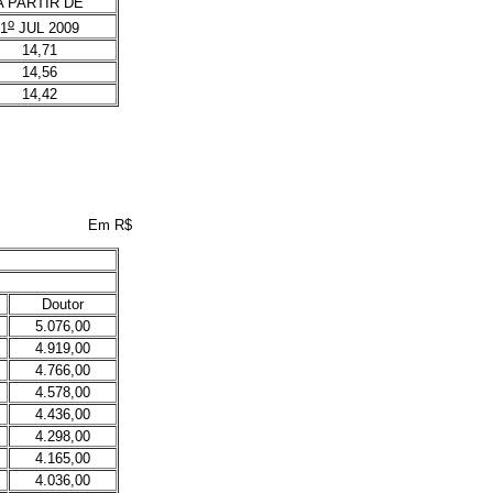
A PARTIR DE
o
1
JUL 2009
14,71
14,56
14,42
Em R$
Doutor
5.076,00
4.919,00
4.766,00
4.578,00
4.436,00
4.298,00
4.165,00
4.036,00