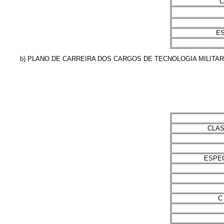
C
E
b) PLANO DE CARREIRA DOS CARGOS DE TECNOLOGIA MILITAR
CLA
ESPE
C