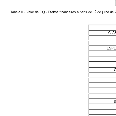
o
Tabela II - Valor da GQ - Efeitos financeiros a partir de 1
de julho de 
CLA
ESPE