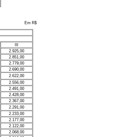
Em R$
III
2.925,00
2.851,00
2.779,00
2.690,00
2.622,00
2.556,00
2.491,00
2.428,00
2.367,00
2.291,00
2.233,00
2.177,00
2.122,00
2.068,00