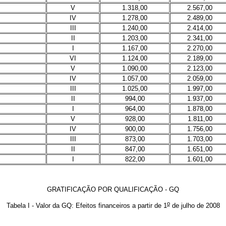
V
1.318,00
2.567,00
IV
1.278,00
2.489,00
III
1.240,00
2.414,00
II
1.203,00
2.341,00
I
1.167,00
2.270,00
VI
1.124,00
2.189,00
V
1.090,00
2.123,00
IV
1.057,00
2.059,00
III
1.025,00
1.997,00
II
994,00
1.937,00
I
964,00
1.878,00
V
928,00
1.811,00
IV
900,00
1.756,00
III
873,00
1.703,00
II
847,00
1.651,00
I
822,00
1.601,00
GRATIFICAÇÃO POR QUALIFICAÇÃO - GQ
o
Tabela I - Valor da GQ: Efeitos financeiros a partir de 1
de julho de 2008