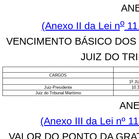
AN
o
(Anexo II da Lei n
11.
VENCIMENTO BÁSICO DOS 
JUIZ DO TR
CARGOS
o
1
JU
Juiz-Presidente
10.
Juiz do Tribunal Marítimo
ANE
(Anexo III da Lei nº 1
VALOR DO PONTO DA GRA