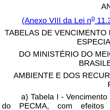
AN
o
(Anexo VIII da Lei n
11.3
TABELAS DE VENCIMENTO
ESPECI
DO MINISTÉRIO DO MEI
BRASIL
AMBIENTE E DOS RECUR
a) Tabela I - Vencimento Bá
do PECMA, com efeitos f