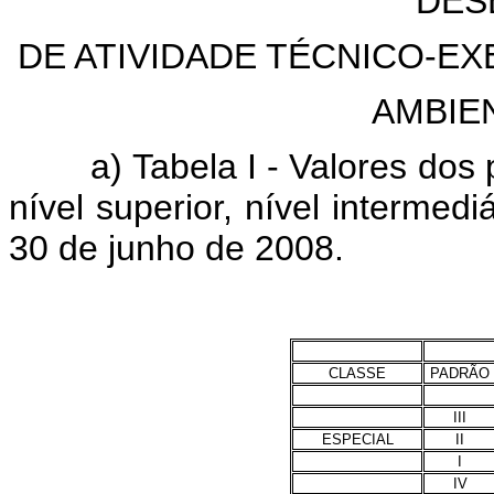
DES
DE ATIVIDADE TÉCNICO-EX
AMBIE
a) Tabela I - Valores dos 
nível superior, nível intermedi
30 de junho de 2008.
CLASSE
PADRÃO
III
ESPECIAL
II
I
IV