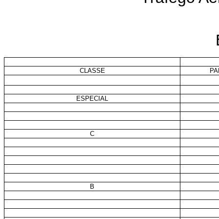
CLASSE
PA
ESPECIAL
C
B