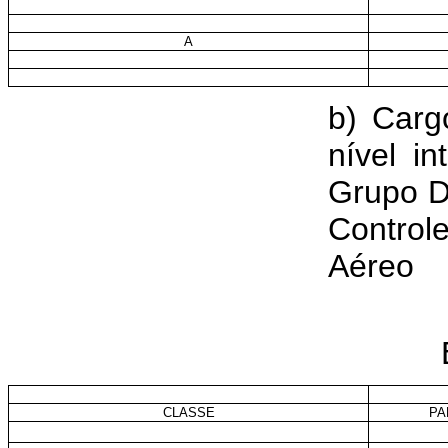
A
b) Carg
nível in
Grupo D
Control
Aéreo
CLASSE
PA