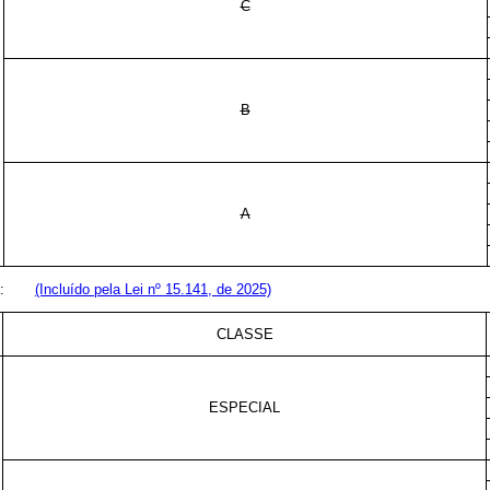
C
B
A
 2025:
(Incluído pela Lei nº 15.141, de 2025)
CLASSE
ESPECIAL