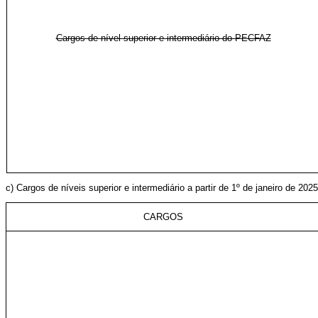
Cargos de nível superior e intermediário do PECFAZ
c) Cargos de níveis superior e intermediário a partir de 1º de janeiro de
CARGOS