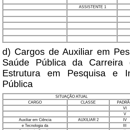
ASSISTENTE 1
d) Cargos de Auxiliar em Pe
Saúde Pública da Carreira 
Estrutura em Pesquisa e I
Pública
SITUAÇÃO ATUAL
CARGO
CLASSE
PADRÃ
VI
V
Auxiliar em Ciência
AUXILIAR 2
IV
e Tecnologia da
III