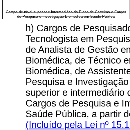
Cargos de nível superior e intermediário do Plano de Carreiras e Cargos
de Pesquisa e Investigação Biomédica em Saúde Pública
h) Cargos de Pesquisad
Tecnologista em Pesquis
de Analista de Gestão e
Biomédica, de Técnico e
Biomédica, de Assistent
Pesquisa e Investigação
superior e intermediário
Cargos de Pesquisa e I
Saúde Pública, a partir
(Incluído pela Lei nº 15.