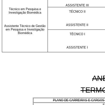
ASSISTENTE III
Técnico em Pesquisa e
TÉCNICO II
Investigação Biomédica
ASSISTENTE II
Assistente Técnico de Gestão
em Pesquisa e Investigação
Biomédica
TÉCNICO I
ASSISTENTE I
AN
TERM
PLANO DE CARREIRAS E CARGOS 
S