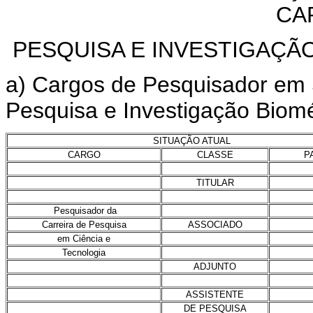
CA
PESQUISA E INVESTIGAÇÃ
a) Cargos de Pesquisador em 
Pesquisa e Investigação Biom
SITUAÇÃO ATUAL
CARGO
CLASSE
P
TITULAR
Pesquisador da
Carreira de Pesquisa
ASSOCIADO
em Ciência e
Tecnologia
ADJUNTO
ASSISTENTE
DE PESQUISA