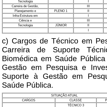
Tecnologia
I
Carreira de Gestão,
III
Planejamento e
PLENO 1
II
Infra-Estrutura em
I
Ciência e
III
Tecnologia
JÚNIOR
II
I
c) Cargos de Técnico em Pes
Carreira de Suporte Técn
Biomédica em Saúde Pública 
Gestão em Pesquisa e Inves
Suporte à Gestão em Pesqu
Saúde Pública.
SITUAÇÃO ATUAL
CARGOS
CLASSE
TÉCNICO 3