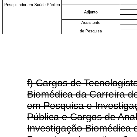
Pesquisador em Saúde Pública
Adjunto
Assistente
de Pesquisa
f) Cargos de Tecnologist
Biomédica da Carreira d
em Pesquisa e Investig
Pública e Cargos de Ana
Investigação Biomédica 