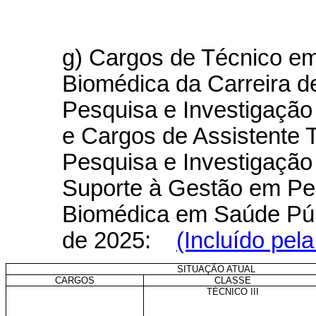
g) Cargos de Técnico em
Biomédica da Carreira d
Pesquisa e Investigaçã
e Cargos de Assistente
Pesquisa e Investigação
Suporte à Gestão em Pe
Biomédica em Saúde Públi
de 2025:
(Incluído pel
SITUAÇÃO ATUAL
CARGOS
CLASSE
TÉCNICO III