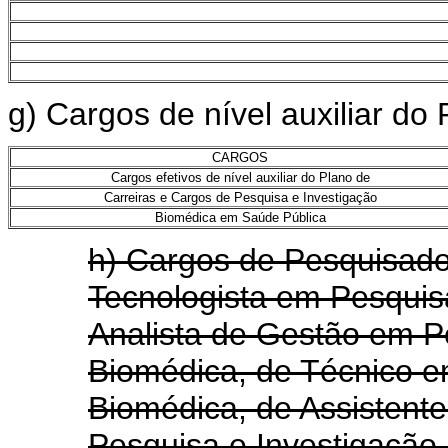
g) Cargos de nível auxiliar do
CARGOS
Cargos efetivos de nível auxiliar do Plano de
Carreiras e Cargos de Pesquisa e Investigação
Biomédica em Saúde Pública
h) Cargos de Pesquisado
Tecnologista em Pesquis
Analista de Gestão em P
Biomédica, de Técnico e
Biomédica, de Assistent
Pesquisa e Investigação 