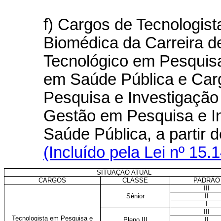
f) Cargos de Tecnologis
Biomédica da Carreira 
Tecnológico em Pesquisa
em Saúde Pública e Car
Pesquisa e Investigação
Gestão em Pesquisa e I
Saúde Pública, a partir 
(Incluído pela Lei nº 15.
SITUAÇÃO ATUAL
CARGOS
CLASSE
PADRÃO
III
Sênior
II
I
III
Tecnologista em Pesquisa e
Pleno III
II