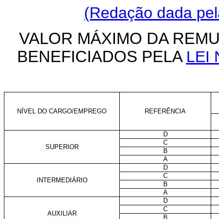
(Redação dada pela
VALOR MÁXIMO DA REM
BENEFICIADOS PELA
LEI 
NÍVEL DO CARGO/EMPREGO
REFERÊNCIA
D
C
SUPERIOR
B
A
D
C
INTERMEDIÁRIO
B
A
D
C
AUXILIAR
B