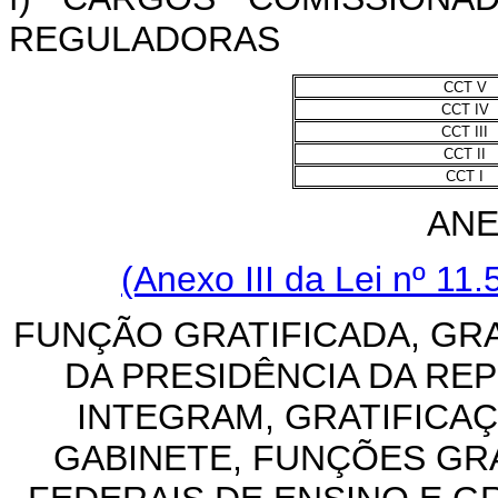
REGULADORAS
CCT V
CCT IV
CCT III
CCT II
CCT I
ANE
(Anexo III da Lei nº 11
FUNÇÃO GRATIFICADA, GR
DA PRESIDÊNCIA DA RE
INTEGRAM, GRATIFICA
GABINETE, FUNÇÕES GRA