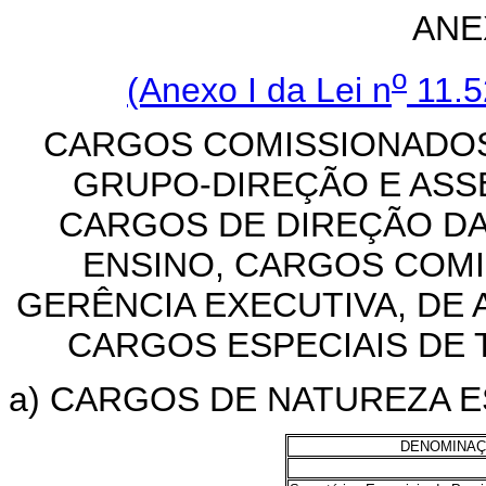
ANE
o
(Anexo I da Lei n
11.5
CARGOS COMISSIONADOS
GRUPO-DIREÇÃO E AS
CARGOS DE DIREÇÃO DA
ENSINO, CARGOS COMI
GERÊNCIA EXECUTIVA, DE 
CARGOS ESPECIAIS DE
a) CARGOS DE NATUREZA E
DENOMINA