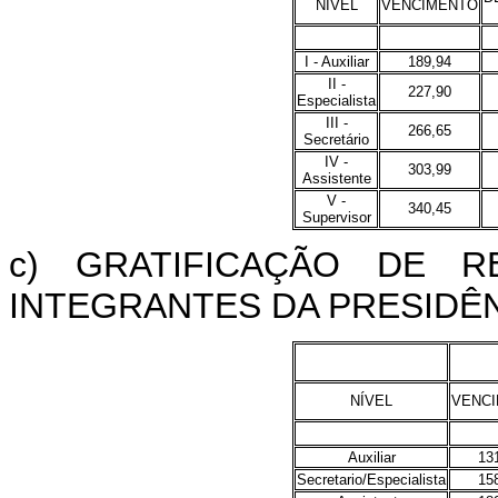
NÍVEL
VENCIMENTO
I - Auxiliar
189,94
II -
227,90
Especialista
III -
266,65
Secretário
IV -
303,99
Assistente
V -
340,45
Supervisor
c) GRATIFICAÇÃO DE 
INTEGRANTES DA PRESIDÊN
NÍVEL
VENC
Auxiliar
13
Secretario/Especialista
15