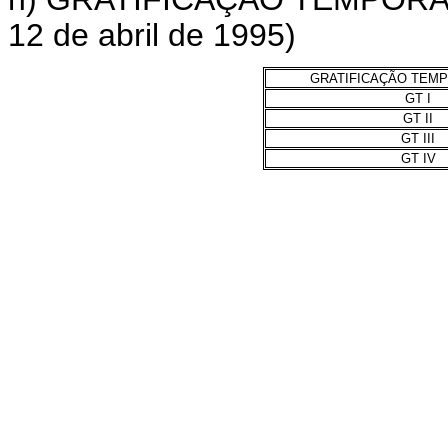
12 de abril de 1995)
GRATIFICAÇÃO TEMP
GT I
GT II
GT III
GT IV