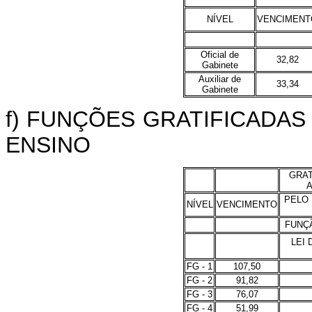
NÍVEL
VENCIMENT
Oficial de
32,82
Gabinete
Auxiliar de
33,34
Gabinete
f) FUNÇÕES GRATIFICADAS
ENSINO
GRAT
A
PELO
NÍVEL
VENCIMENTO
FUNÇÃ
LEI
FG - 1
107,50
FG - 2
91,82
FG - 3
76,07
FG - 4
51,99