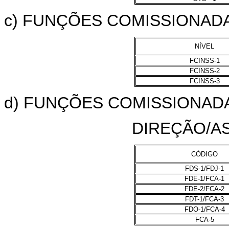
c) FUNÇÕES COMISSIONAD
NÍVEL
FCINSS-1
FCINSS-2
FCINSS-3
d) FUNÇÕES COMISSIONAD
DIREÇÃO/A
CÓDIGO
FDS-1/FDJ-1
FDE-1/FCA-1
FDE-2/FCA-2
FDT-1/FCA-3
FDO-1/FCA-4
FCA-5