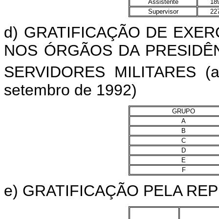
Assistente
18
Supervisor
22
d) GRATIFICAÇÃO DE EXE
NOS ÓRGÃOS DA PRESIDÊN
SERVIDORES MILITARES (ar
setembro de 1992)
GRUPO
A
B
C
D
E
F
e) GRATIFICAÇÃO PELA RE