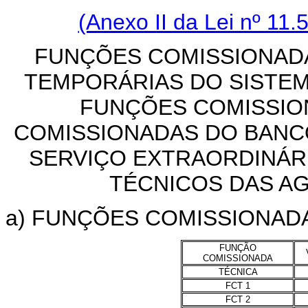
(Anexo II da Lei nº 11.
FUNÇÕES COMISSIONADA
TEMPORÁRIAS DO SISTEM
FUNÇÕES COMISSIO
COMISSIONADAS DO BANC
SERVIÇO EXTRAORDINÁR
TÉCNICOS DAS A
a) FUNÇÕES COMISSIONADA
FUNÇÃO
COMISSIONADA
TÉCNICA
FCT 1
FCT 2