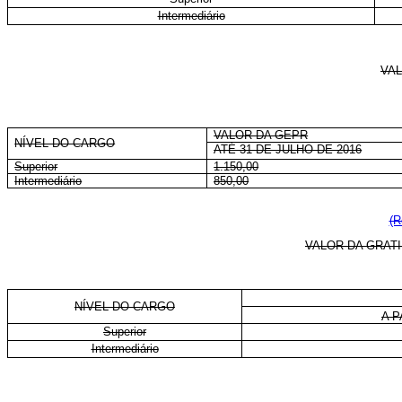
Intermediário
VAL
VALOR DA GEPR
NÍVEL DO CARGO
ATÉ 31 DE JULHO DE 2016
Superior
1.150,00
Intermediário
850,00
(R
VALOR DA GRAT
NÍVEL DO CARGO
A P
Superior
Intermediário