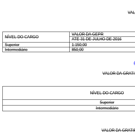
VAL
VALOR DA GEPR
NÍVEL DO CARGO
ATÉ 31 DE JULHO DE 2016
Superior
1.150,00
Intermediário
850,00
VALOR DA GRAT
NÍVEL DO CARGO
Superior
Intermediário
VALOR DA GRAT