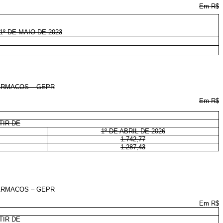
Em R$
1º DE MAIO DE 2023
ÁRMACOS – GEPR
Em R$
TIR DE
1º DE ABRIL DE 2026
1.742,77
1.287,43
ÁRMACOS – GEPR
Em R$
TIR DE