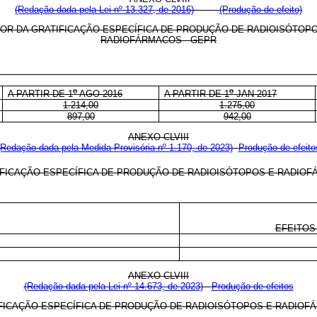
(Redação dada pela Lei nº 13.327, de 2016)
(Produção de efeito)
OR DA GRATIFICAÇÃO ESPECÍFICA DE PRODUÇÃO DE RADIOISÓTOP
RADIOFÁRMACOS - GEPR
o
o
A PARTIR DE 1
AGO 2016
A PARTIR DE
1
JAN 2017
1.214,00
1.275,00
897,00
942,00
ANEXO CLVIII
(Redação dada pela Medida Provisória nº 1.170, de 2023)
Produção de efeito
IFICAÇÃO ESPECÍFICA DE PRODUÇÃO DE RADIOISÓTOPOS E RADIOF
EFEITOS 
ANEXO CLVIII
(Redação dada pela Lei nº 14.673, de 2023)
Produção de efeitos
IFICAÇÃO ESPECÍFICA DE PRODUÇÃO DE RADIOISÓTOPOS E RADIOF