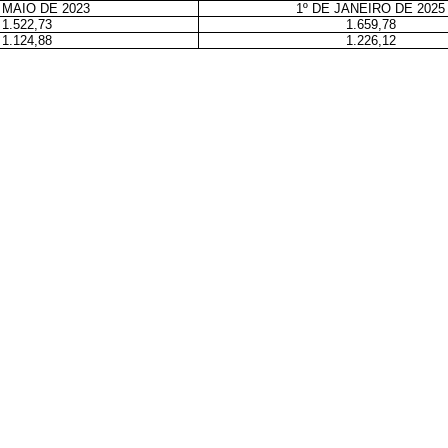
 MAIO DE 2023
1º DE JANEIRO DE 2025
1.522,73
1.659,78
1.124,88
1.226,12