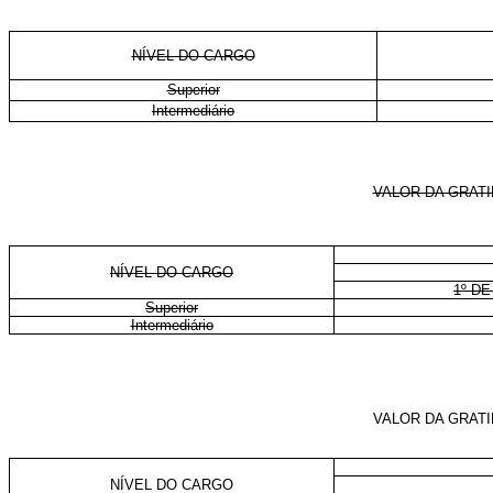
NÍVEL DO CARGO
Superior
Intermediário
VALOR DA GRAT
NÍVEL DO CARGO
1º DE
Superior
Intermediário
VALOR DA GRAT
NÍVEL DO CARGO