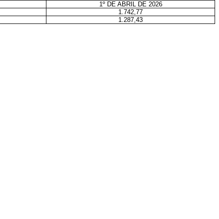
1º DE ABRIL DE 2026
1.742,77
1.287,43