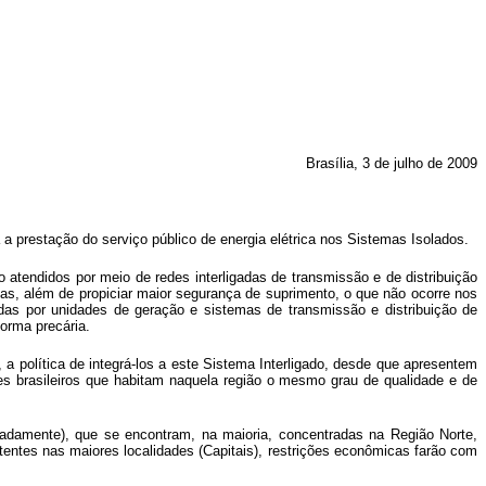
Brasília, 3 de julho de 2009
 prestação do serviço público de energia elétrica nos Sistemas Isolados.
 atendidos por meio de redes interligadas de transmissão e de distribuição
cas, além de propiciar maior segurança de suprimento, o que não ocorre nos
das por unidades de geração e sistemas de transmissão e distribuição de
forma precária.
a política de integrá-los a este Sistema Interligado, desde que apresentem
es brasileiros que habitam naquela região o mesmo grau de qualidade e de
damente), que se encontram, na maioria, concentradas na Região Norte,
istentes nas maiores localidades (Capitais), restrições econômicas farão com