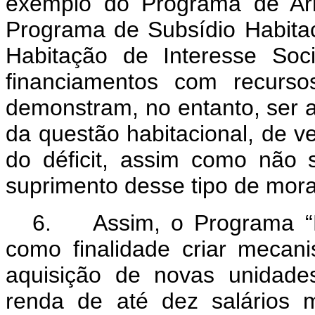
exemplo do Programa de Arr
Programa de Subsídio Habita
Habitação de Interesse So
financiamentos com recurs
demonstram, no entanto, ser a
da questão habitacional, de 
do déficit, assim como não 
suprimento desse tipo de morad
6. Assim, o Programa “M
como finalidade criar mecan
aquisição de novas unidades
renda de até dez salários 