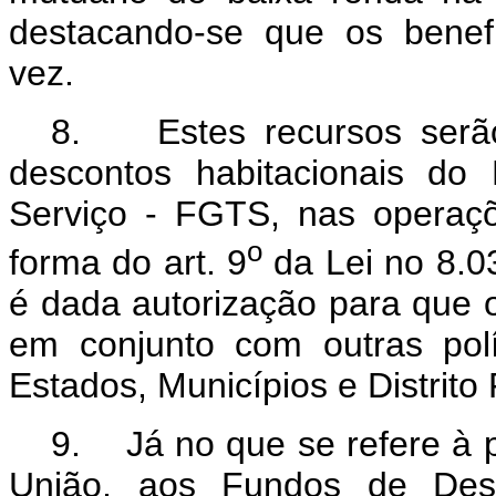
destacando-se que os benef
vez.
8. Estes recursos serão
descontos habitacionais d
Serviço - FGTS, nas operaçõ
o
forma do art. 9
da Lei no 8.0
é dada autorização para que o
em conjunto com outras pol
Estados, Municípios e Distrito
9. Já no que se refere à p
União, aos Fundos de Des