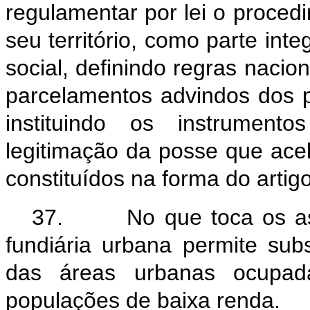
regulamentar por lei o proced
seu território, como parte inte
social, definindo regras nacion
parcelamentos advindos dos pr
instituindo os instrument
legitimação da posse que ace
constituídos na forma do artig
37. No que toca os aspe
fundiária urbana permite sub
das áreas urbanas ocupad
populações de baixa renda.