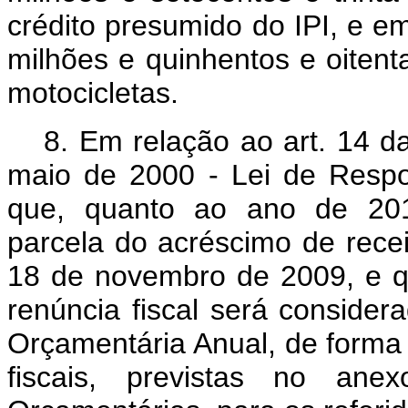
crédito presumido do IPI, e e
milhões e quinhentos e oitenta
motocicletas.
8. Em relação ao art. 14 
maio de 2000 - Lei de Respon
que, quanto ao ano de 20
parcela do acréscimo de recei
18 de novembro de 2009, e q
renúncia fiscal será consider
Orçamentária Anual, de forma 
fiscais, previstas no ane