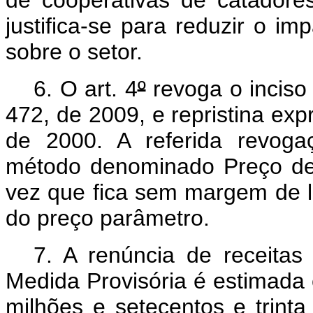
justifica-se para reduzir o i
sobre o setor.
6. O art. 4
º
revoga o inciso 
472, de 2009, e repristina exp
de 2000. A referida revogaç
método denominado Preço d
vez que fica sem margem de l
do preço parâmetro.
7. A renúncia de receitas
Medida Provisória é estimada
milhões e setecentos e trinta