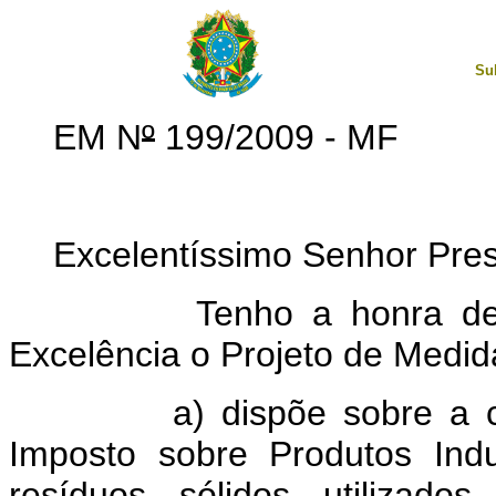
Su
EM N
º
199/2009 - MF
Excelentíssimo Senhor Pre
Tenho a honra de subm
Excelência o Projeto de Medid
a) dispõe sobre a conce
Imposto sobre Produtos Indu
resíduos sólidos utilizado