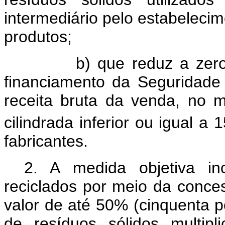
intermediário pelo estabelecim
produtos;
b) que reduz a zero a al
financiamento da Seguridade
receita bruta da venda, no m
cilindrada inferior ou igual a
fabricantes.
2. A medida objetiva in
reciclados por meio da conce
valor de até 50% (cinquenta po
de resíduos sólidos multip