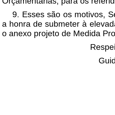
Orçamentárias, para os referi
9. Esses são os motivos, S
a honra de submeter à elevad
o anexo projeto de Medida Pro
Respe
Guid