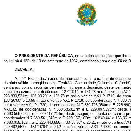
O PRESIDENTE DA REPÚBLICA
, no uso das atribuições que lhe c
o
o
na Lei n
4.132, de 10 de setembro de 1962, combinado com o art. 6
do De
DECRETA:
o
Art. 1
Ficam declarados de interesse social, para fins de desapropr