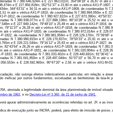
ação, não outorga efeitos indenizatórios a particular, em relação a áreas d
ado ineficaz por outros fundamentos, excetuadas as benfeitorias de boa-fé 
A, atestada a legitimidade dominial da área planimetrada de imóvel situado 
embro de 1962
, e no
Decreto-Lei n
º
3.365, de 21 de junho de 1941.
o
rá apurar administrativamente as ocorrências referidas no art. 2
, e as inv
dica de execução junto ao INCRA, poderá, para efeito de imissão de posse, a