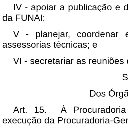
IV - apoiar a publicação e 
da FUNAI;
V - planejar, coordenar 
assessorias técnicas; e
VI - secretariar as reuniões
S
Dos Órgã
Art. 15. À Procuradoria
execução da Procuradoria-Ger