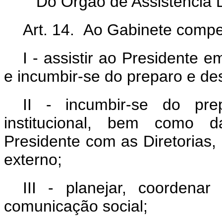
Do Órgão de Assistência 
Art. 14. Ao Gabinete compe
I - assistir ao Presidente e
e incumbir-se do preparo e de
II - incumbir-se do pr
institucional, bem como d
Presidente com as Diretorias,
externo;
III - planejar, coordenar
comunicação social;