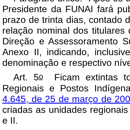
Presidente da FUNAI fará publ
prazo de trinta dias, contado 
relação nominal dos titulare
Direção e Assessoramento S
Anexo II, indicando, inclus
denominação e respectivo nív
o
Art. 5
Ficam extintas to
Regionais e Postos Indíge
4.645, de 25 de março de 20
criadas as unidades regionais
e II.