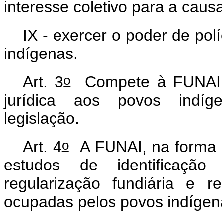
interesse coletivo para a caus
IX - exercer o poder de po
indígenas.
o
Art. 3
Compete à FUNAI ex
jurídica aos povos indíg
legislação.
o
Art. 4
A FUNAI, na forma d
estudos de identificação
regularização fundiária e re
ocupadas pelos povos indíge