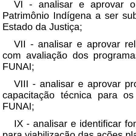
VI - analisar e aprovar 
Patrimônio Indígena a ser su
Estado da Justiça;
VII - analisar e aprovar r
com avaliação dos programa
FUNAI;
VIII - analisar e aprovar 
capacitação técnica para os
FUNAI;
IX - analisar e identificar 
para viabilização das ações p