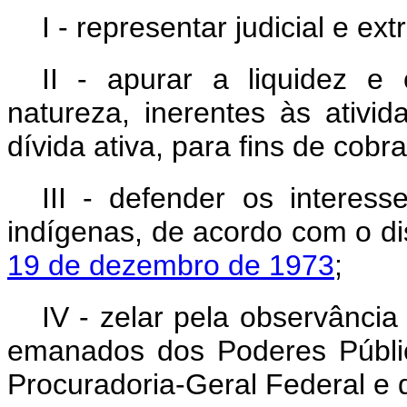
I - representar judicial e ex
II - apurar a liquidez e 
natureza, inerentes às ativ
dívida ativa, para fins de cobr
III - defender os interesse
indígenas, de acordo com o d
19 de dezembro de 1973
;
IV - zelar pela observância
emanados dos Poderes Públic
Procuradoria-Geral Federal e 