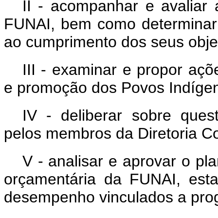
II - acompanhar e avaliar
FUNAI, bem como determinar 
ao cumprimento dos seus objet
III - examinar e propor açõe
e promoção dos Povos Indíge
IV - deliberar sobre ques
pelos membros da Diretoria Co
V - analisar e aprovar o pl
orçamentária da FUNAI, est
desempenho vinculados a prog