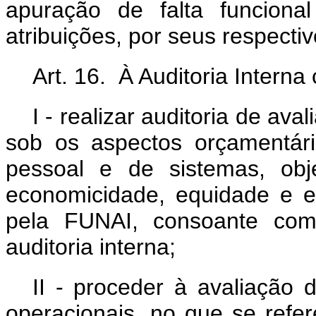
apuração de falta funciona
atribuições, por seus respect
Art. 16. À Auditoria Interna
I - realizar auditoria de a
sob os aspectos orçamentário,
pessoal e de sistemas, objet
economicidade, equidade e e
pela FUNAI, consoante com
auditoria interna;
II - proceder à avaliação 
operacionais, no que se refe