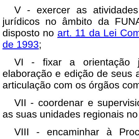
V - exercer as atividade
jurídicos no âmbito da FUNA
disposto no
art. 11 da Lei Co
de 1993
;
VI - fixar a orientação 
elaboração e edição de seus a
articulação com os órgãos co
VII - coordenar e supervisi
as suas unidades regionais no
VIII - encaminhar à Proc