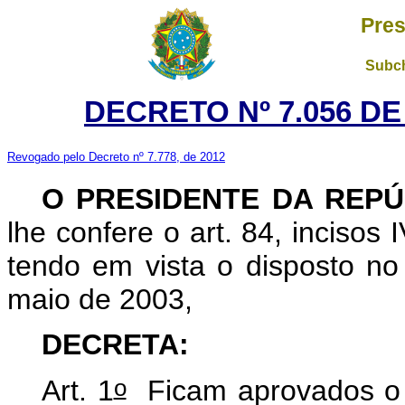
Pres
Subch
DECRETO Nº 7.056 DE
Revogado pelo Decreto nº 7.778, de 2012
O PRESIDENTE DA REPÚ
lhe confere o art. 84, incisos 
tendo em vista o disposto no 
maio de 2003,
DECRETA:
o
Art. 1
Ficam aprovados o 