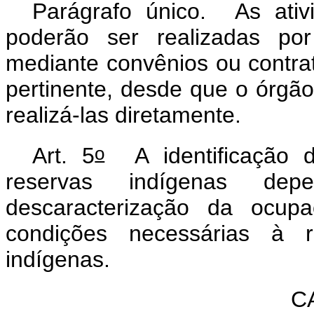
Parágrafo único. As ati
poderão ser realizadas por
mediante convênios ou contrat
pertinente, desde que o órgão
realizá-las diretamente.
o
Art. 5
A identificação d
reservas indígenas d
descaracterização da ocupa
condições necessárias à r
indígenas.
C