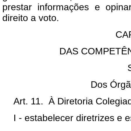
prestar informações e opina
direito a voto.
CA
DAS COMPETÊ
Dos Órgã
Art. 11. À Diretoria Colegi
I - estabelecer diretrizes e