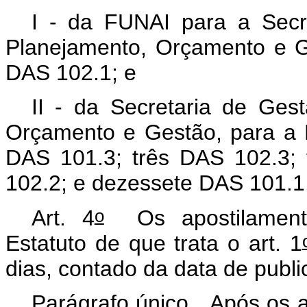
I - da FUNAI para a Secre
Planejamento, Orçamento e 
DAS 102.1; e
II - da Secretaria de Gest
Orçamento e Gestão, para a 
DAS 101.3; três DAS 102.3; t
102.2; e dezessete DAS 101.1
o
Art. 4
Os apostilamento
Estatuto de que trata o art. 1
dias, contado da data de publ
Parágrafo único. Após os a