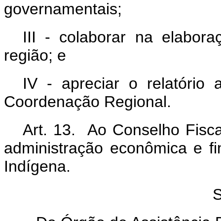
governamentais;
III - colaborar na elabor
região; e
IV - apreciar o relatório
Coordenação Regional.
Art. 13. Ao Conselho Fisca
administração econômica e f
Indígena.
S