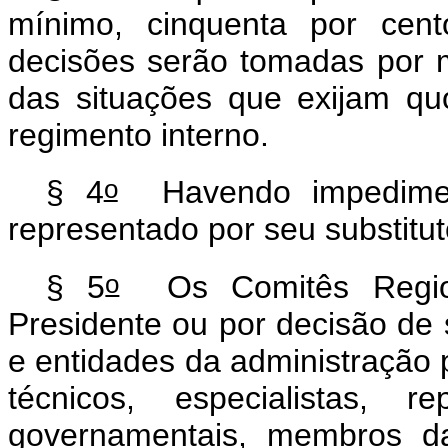
mínimo, cinquenta por cen
decisões serão tomadas por m
das situações que exijam qu
regimento interno.
o
§ 4
Havendo impediment
representado por seu substitut
o
§ 5
Os Comitês Regiona
Presidente ou por decisão de 
e entidades da administração p
técnicos, especialistas, 
governamentais, membros da