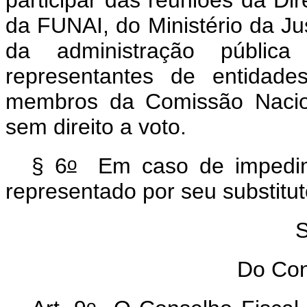
da FUNAI, do Ministério da Ju
da administração pública 
representantes de entidad
membros da Comissão Naciona
sem direito a voto.
o
§ 6
Em caso de impedime
representado por seu substitut
S
Do Con
o