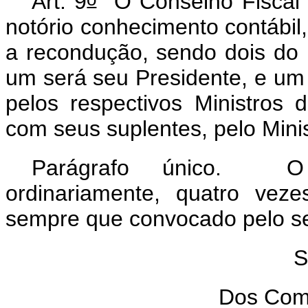
Art. 9
O Conselho Fiscal c
notório conhecimento contábi
a recondução, sendo dois do M
um será seu Presidente, e um 
pelos respectivos Ministros
com seus suplentes, pelo Mini
Parágrafo único. O C
ordinariamente, quatro veze
sempre que convocado pelo s
S
Dos Comi