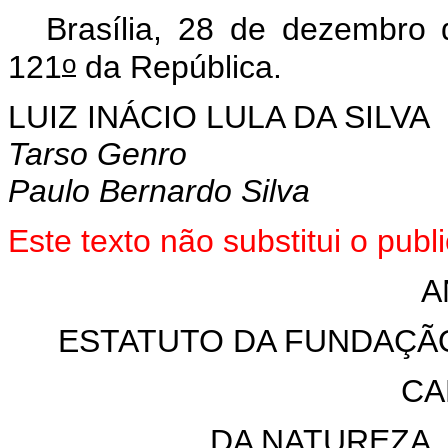
Brasília, 28 de dezembro
o
121
da República.
LUIZ INÁCIO LULA DA SILVA
Tarso Genro
Paulo Bernardo Silva
Este texto não substitui o pu
A
ESTATUTO DA FUNDAÇÃO
CA
DA NATUREZA,