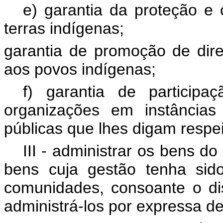
e) garantia da proteção e
terras indígenas;
garantia de promoção de direi
aos povos indígenas;
f) garantia de particip
organizações em instâncias
públicas que lhes digam respei
III - administrar os bens d
bens cuja gestão tenha sid
comunidades, consoante o d
administrá-los por expressa d