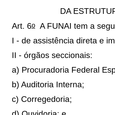
DA ESTRUTU
o
Art. 6
A FUNAI tem a seguin
I - de assistência direta e 
II - órgãos seccionais:
a) Procuradoria Federal Esp
b) Auditoria Interna;
c) Corregedoria;
d) Ouvidoria; e