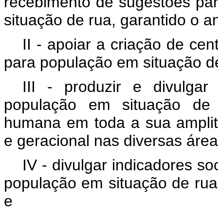
recebimento de sugestões par
situação de rua, garantido o 
II - apoiar a criação de ce
para população em situação de
III - produzir e divulg
população em situação de 
humana em toda a sua amplitu
e geracional nas diversas área
IV - divulgar indicadores so
população em situação de rua p
e