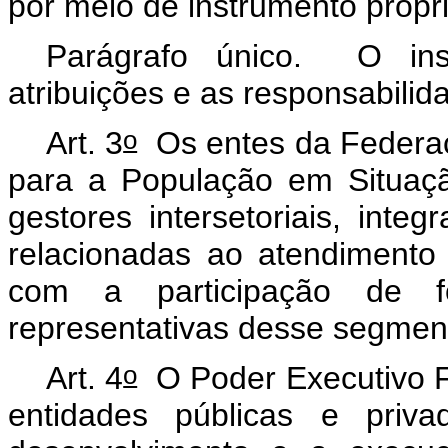
por meio de instrumento própri
Parágrafo único. O ins
atribuições e as responsabili
o
Art. 3
Os entes da Federaçã
para a População em Situaçã
gestores intersetoriais, inte
relacionadas ao atendimento
com a participação de f
representativas desse segmen
o
Art. 4
O Poder Executivo F
entidades públicas e priva