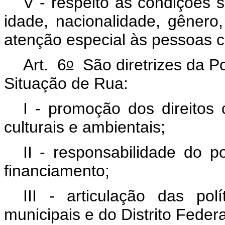
V - respeito às condições s
idade, nacionalidade, gênero,
atenção especial às pessoas c
o
Art. 6
São diretrizes da Po
Situação de Rua:
I - promoção dos direitos c
culturais e ambientais;
II - responsabilidade do p
financiamento;
III - articulação das polí
municipais e do Distrito Federa