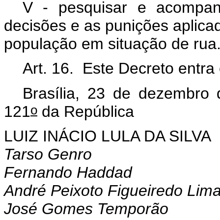
V - pesquisar e acompan
decisões e as punições aplica
população em situação de rua
Art. 16. Este Decreto entra
Brasília, 23 de dezembro
o
121
da República
LUIZ INÁCIO LULA DA SILVA
Tarso Genro
Fernando Haddad
André Peixoto Figueiredo Lim
José Gomes Temporão