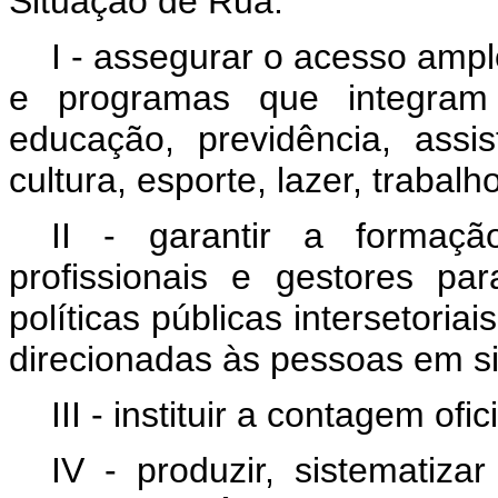
Situação de Rua:
I - assegurar o acesso ampl
e programas que integram 
educação, previdência, assis
cultura, esporte, lazer, trabalh
II - garantir a formaç
profissionais e gestores p
políticas públicas intersetoria
direcionadas às pessoas em si
III - instituir a contagem of
IV - produzir, sistematiza