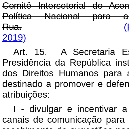
Comitê Intersetorial de Ac
Política Nacional para
Rua
.
(
2019)
Art. 15. A Secretaria E
Presidência da República ins
dos Direitos Humanos para 
destinado a promover e defen
atribuições:
I - divulgar e incentivar 
canais de comunicação para 