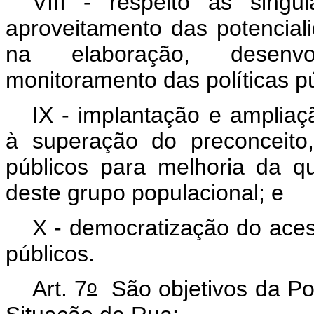
VIII - respeito às singu
aproveitamento das potenciali
na elaboração, desenv
monitoramento das políticas pú
IX - implantação e ampliaç
à superação do preconceito
públicos para melhoria da q
deste grupo populacional; e
X - democratização do aces
públicos.
o
Art. 7
São objetivos da Pol