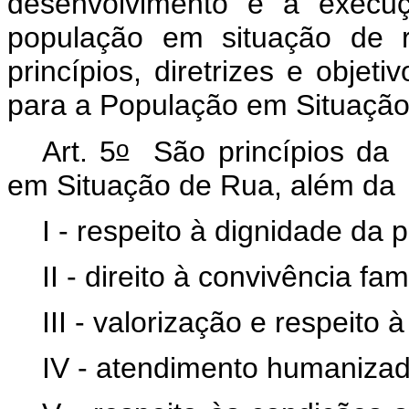
desenvolvimento e a execuç
população em situação de 
princípios, diretrizes e objet
para a População em Situação
o
Art. 5
São princípios da P
em Situação de Rua, além da 
I - respeito à dignidade da
II - direito à convivência fam
III - valorização e respeito 
IV - atendimento humanizado