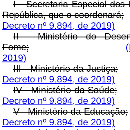
I - Secretaria Especial do
República, que o coordenará;
Decreto nº 9.894, de 2019)
II - Ministério do Dese
Fome;
2019)
III - Ministério da Justiça;
Decreto nº 9.894, de 2019)
IV - Ministério da Saúde;
Decreto nº 9.894, de 2019)
V - Ministério da Educação;
Decreto nº 9.894, de 2019)