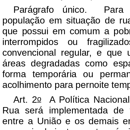
Parágrafo único. Para f
população em situação de ru
que possui em comum a pobre
interrompidos ou fragiliza
convencional regular, e que u
áreas degradadas como espa
forma temporária ou perma
acolhimento para pernoite temp
o
Art. 2
A Política Naciona
Rua será implementada de f
entre a União e os demais en