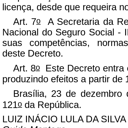
licença, desde que requeira no 
o
Art. 7
A Secretaria da Rece
Nacional do Seguro Social - 
suas competências, norma
deste Decreto.
o
Art. 8
Este Decreto entra e
produzindo efeitos a partir de 
Brasília, 23 de dezembro
o
121
da República.
LUIZ INÁCIO LULA DA SILVA