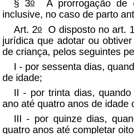
o
§ 3
A prorrogação de qu
inclusive, no caso de parto an
o
Art. 2
O disposto no art. 
jurídica que adotar ou obtiver
de criança, pelos seguintes pe
I - por sessenta dias, quan
de idade;
II - por trinta dias, quand
ano até quatro anos de idade 
III - por quinze dias, qua
quatro anos até completar oit