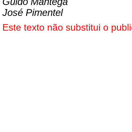
Guido Mantega
José Pimentel
Este texto não substitui o pu