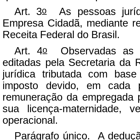
o
Art. 3
As pessoas jurídi
Empresa Cidadã, mediante req
Receita Federal do Brasil.
o
Art. 4
Observadas as n
editadas pela Secretaria da 
jurídica tributada com bas
imposto devido, em cada p
remuneração da empregada p
sua licença-maternidade,
operacional.
Parágrafo único. A deduçã