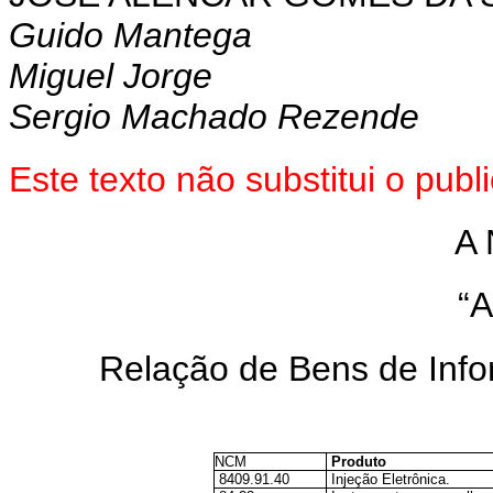
Guido Mantega
Miguel Jorge
Sergio Machado Rezende
Este texto não substitui o pu
A 
“
Relação de Bens de Inf
NCM
Produto
8409.91.40
Injeção Eletrônica.