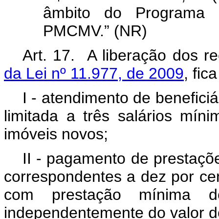
âmbito do Programa 
PMCMV.” (NR)
Art. 17. A liberação dos r
da Lei nº 11.977, de 2009
, fic
I - atendimento de benefici
limitada a três salários mín
imóveis novos;
II - pagamento de prestaçõ
correspondentes a dez por cent
com prestação mínima de
independentemente do valor d