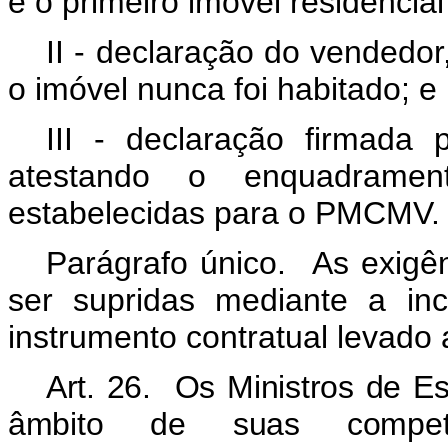
é o primeiro imóvel residencial
II - declaração do vendedor
o imóvel nunca foi habitado; e
III - declaração firmada 
atestando o enquadrame
estabelecidas para o PMCMV.
Parágrafo único. As exigên
ser supridas mediante a inc
instrumento contratual levado 
Art. 26. Os Ministros de E
âmbito de suas compet