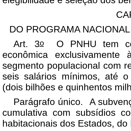
CAP
DO PROGRAMA NACIONAL 
o
Art. 3
O PNHU tem como
econômica exclusivamente à
segmento populacional com ren
seis salários mínimos, até 
(dois bilhões e quinhentos mil
Parágrafo único. A subve
cumulativa com subsídios c
habitacionais dos Estados, do 