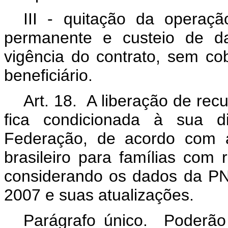
III - quitação da operaç
permanente e custeio de da
vigência do contrato, sem co
beneficiário.
Art. 18. A liberação de re
fica condicionada à sua di
Federação, de acordo com a 
brasileiro para famílias com 
considerando os dados da PN
2007 e suas atualizações.
Parágrafo único. Poderão