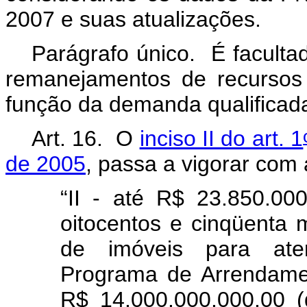
2007 e suas atualizações.
Parágrafo único. É faculta
remanejamentos de recursos
função da demanda qualificada
Art. 16. O
inciso II do art. 1
de 2005
, passa a vigorar com
“II - até R$ 23.850.000
oitocentos e cinqüenta m
de imóveis para ate
Programa de Arrendame
R$ 14.000.000.000,00 (