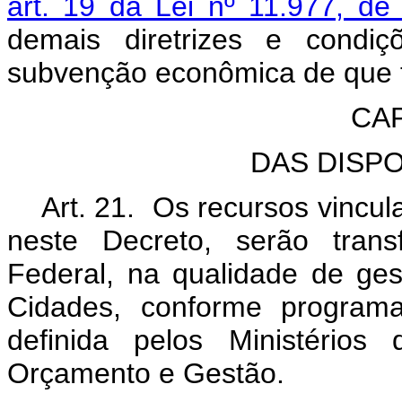
art. 19 da Lei nº 11.977, de
demais diretrizes e condi
subvenção econômica de que tr
CAP
DAS DISP
Art. 21. Os recursos vincu
neste Decreto, serão tran
Federal, na qualidade de gest
Cidades, conforme programa
definida pelos Ministério
Orçamento e Gestão.