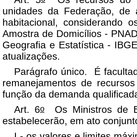
unidades da Federação, de a
habitacional, considerando 
Amostra de Domicílios - PNAD,
Geografia e Estatística - IBG
atualizações.
Parágrafo único. É faculta
remanejamentos de recursos
função da demanda qualificada
o
Art. 6
Os Ministros de E
estabelecerão, em ato conjunt
I - os valores e limites má