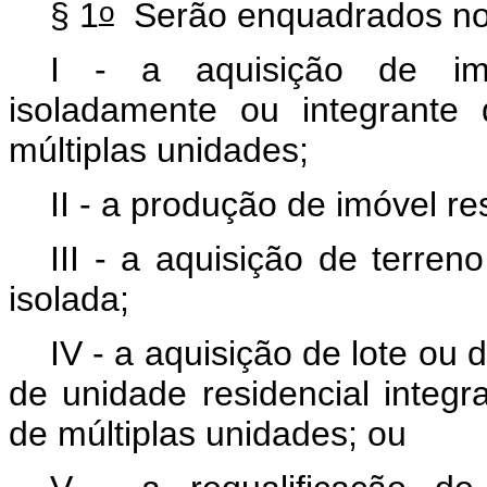
o
§ 1
Serão enquadrados n
I - a aquisição de imó
isoladamente ou integrante
múltiplas unidades;
II - a produção de imóvel re
III - a aquisição de terre
isolada;
IV - a aquisição de lote ou 
de unidade residencial integ
de múltiplas unidades; ou