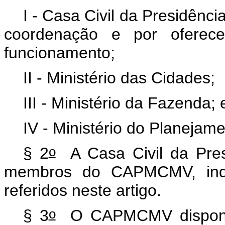
I - Casa Civil da Presidênc
coordenação e por oferec
funcionamento;
II - Ministério das Cidades;
III - Ministério da Fazenda; 
IV - Ministério do Planeja
o
§ 2
A Casa Civil da Pres
membros do CAPMCMV, indic
referidos neste artigo.
o
§ 3
O CAPMCMV disponibi