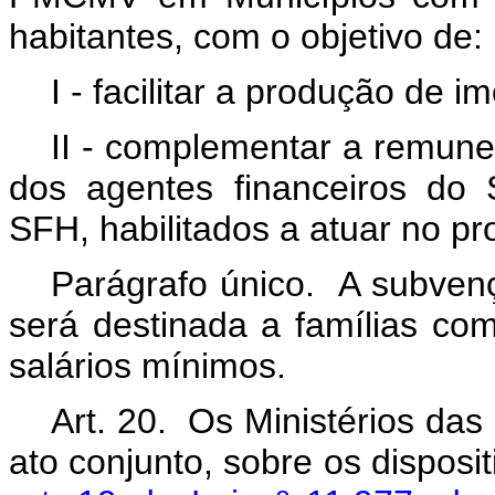
habitantes, com o objetivo de:
I - facilitar a produção de i
II - complementar a remuner
dos agentes financeiros do 
SFH, habilitados a atuar no p
Parágrafo único. A subven
será destinada a famílias com
salários mínimos.
Art. 20. Os Ministérios da
ato conjunto, sobre os disposi