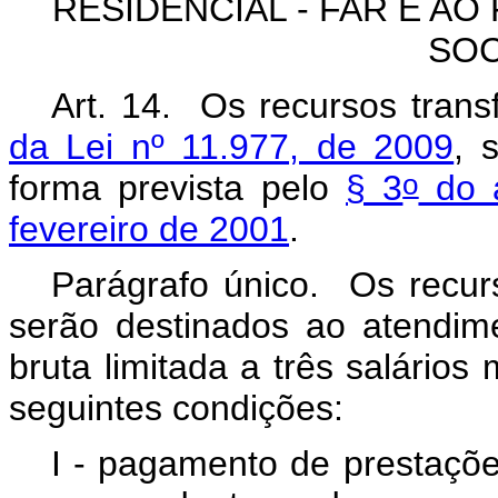
RESIDENCIAL - FAR E A
SOC
Art. 14. Os recursos trans
da Lei nº 11.977, de 2009
, 
o
forma prevista pelo
§ 3
do a
fevereiro de 2001
.
Parágrafo único. Os rec
serão destinados ao atendim
bruta limitada a três salário
seguintes condições:
I - pagamento de prestaçõe