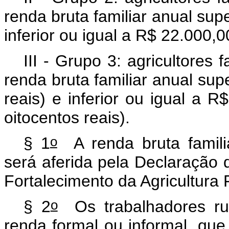
renda bruta familiar anual supe
inferior ou igual a R$ 22.000,00
III - Grupo 3: agricultores 
renda bruta familiar anual supe
reais) e inferior ou igual a R
oitocentos reais).
o
§ 1
A renda bruta familia
será aferida pela Declaração
Fortalecimento da Agricultura 
o
§ 2
Os trabalhadores ru
renda formal ou informal, qu