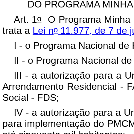
DO PROGRAMA MINHA 
o
Art. 1
O Programa Minha C
o
trata a
Lei n
11.977, de 7 de j
I - o Programa Nacional de
II - o Programa Nacional d
III - a autorização para a 
Arrendamento Residencial - 
Social - FDS;
IV - a autorização para a 
para implementação do PMCM