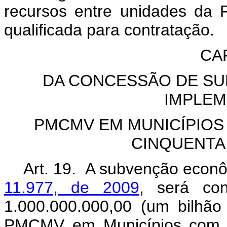
recursos entre unidades da
qualificada para contratação.
CA
DA CONCESSÃO DE S
IMPLE
PMCMV EM MUNICÍPIOS
CINQUENTA
Art. 19. A subvenção econô
11.977, de 2009
, será co
1.000.000.000,00 (um bilhão
PMCMV em Municípios com po