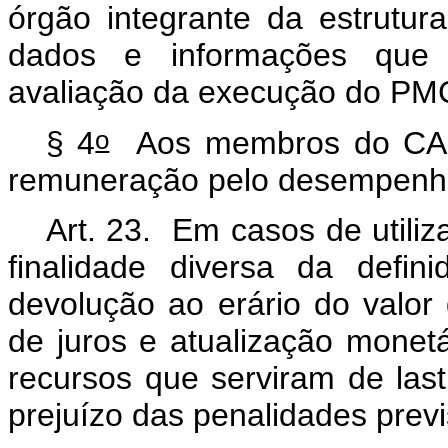
órgão integrante da estrutur
dados e informações que
avaliação da execução do P
o
§ 4
Aos membros do CAP
remuneração pelo desempenho
Art. 23. Em casos de utili
finalidade diversa da defin
devolução ao erário do valor
de juros e atualização mone
recursos que serviram de la
prejuízo das penalidades previ