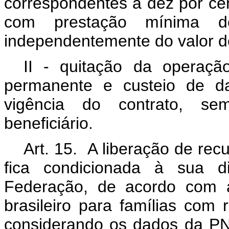
correspondentes a dez por cent
com prestação mínima de
independentemente do valor d
II - quitação da operaç
permanente e custeio de da
vigência do contrato, se
beneficiário.
Art. 15. A liberação de re
fica condicionada à sua di
Federação, de acordo com a 
brasileiro para famílias com 
considerando os dados da PN