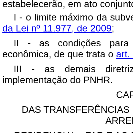
estabelecerão, em ato conjunt
I - o limite máximo da sub
da Lei nº 11.977, de 2009
;
II - as condições para 
econômica, de que trata o
art.
III - as demais diretr
implementação do PNHR.
CAP
DAS TRANSFERÊNCIAS
ARRE