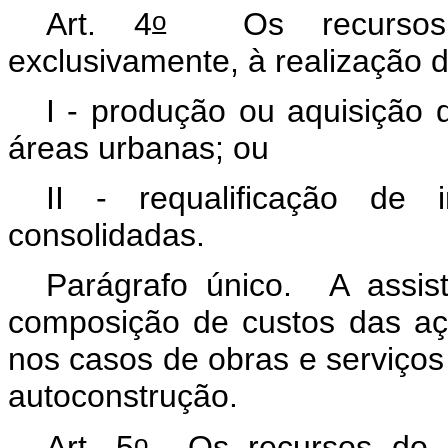
o
Art. 4
Os recursos 
exclusivamente, à realização 
I - produção ou aquisição 
áreas urbanas; ou
II - requalificação de 
consolidadas.
Parágrafo único. A assist
composição de custos das a
nos casos de obras e serviços
autoconstrução.
o
Art. 5
Os recursos do PN