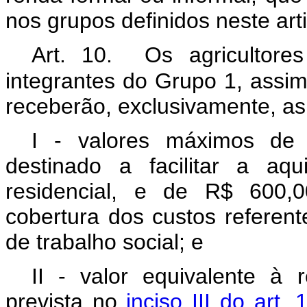
nos grupos definidos neste art
Art. 10. Os agricultores 
integrantes do Grupo 1, assim 
receberão, exclusivamente, a
I - valores máximos de 
destinado a facilitar a aq
residencial, e de R$ 600,0
cobertura dos custos referent
de trabalho social; e
II - valor equivalente à 
prevista no
inciso III do art.