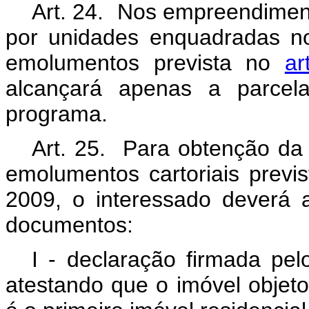
Art. 24. Nos empreendiment
por unidades enquadradas n
emolumentos prevista no
ar
alcançará apenas a parcel
programa.
Art. 25. Para obtenção da
emolumentos cartoriais previ
2009, o interessado deverá a
documentos:
I - declaração firmada pel
atestando que o imóvel objeto