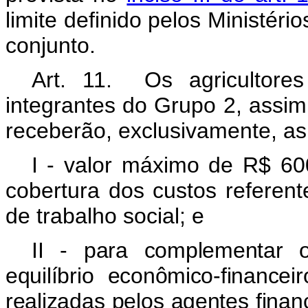
limite definido pelos Ministér
conjunto.
Art. 11. Os agricultores 
integrantes do Grupo 2, assim q
receberão, exclusivamente, a
I - valor máximo de R$ 600
cobertura dos custos referent
de trabalho social; e
II - para complementar 
equilíbrio econômico-finance
realizadas pelos agentes finan