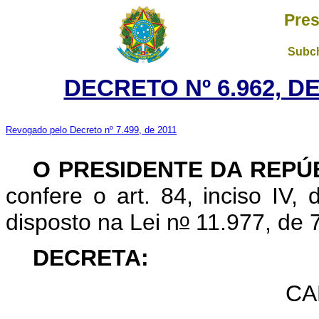
Pres
Subch
DECRETO Nº 6.962, D
Revogado pelo Decreto nº 7.499, de 2011
O PRESIDENTE DA REPÚ
confere o art. 84, inciso IV,
o
disposto na Lei n
11.977, de 7
DECRETA:
CA