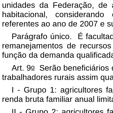
unidades da Federação, de a
habitacional, consideran
referentes ao ano de 2007 e s
Parágrafo único. É faculta
remanejamentos de recursos
função da demanda qualificada
o
Art. 9
Serão beneficiários 
trabalhadores rurais assim qua
I - Grupo 1: agricultores f
renda bruta familiar anual limi
II - Grupo 2: agricultores 