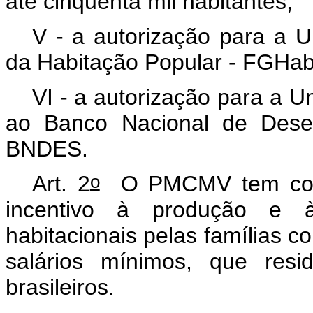
até cinquenta mil habitantes;
V - a autorização para a U
da Habitação Popular - FGHab
VI - a autorização para a 
ao Banco Nacional de Desen
BNDES.
o
Art. 2
O PMCMV tem como 
incentivo à produção e 
habitacionais pelas famílias c
salários mínimos, que res
brasileiros.