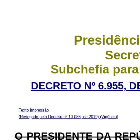
Presidênci
Secre
Subchefia para
DECRETO Nº 6.955, D
Texto impressão
(Revogado pelo Decreto nº 10.086, de 2019)
(Vigência)
O PRESIDENTE DA REP