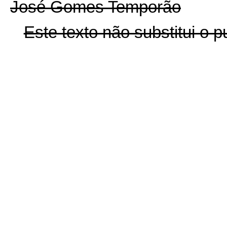
José Gomes Temporão
Este texto não substitui o