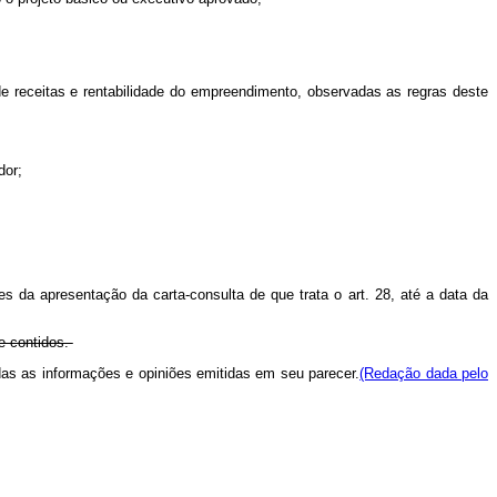
de receitas e rentabilidade do empreendimento, observadas as regras deste
dor;
s da apresentação da carta-consulta de que trata o art. 28, até a data da
e contidos.
todas as informações e opiniões emitidas em seu parecer.
(Redação dada pelo