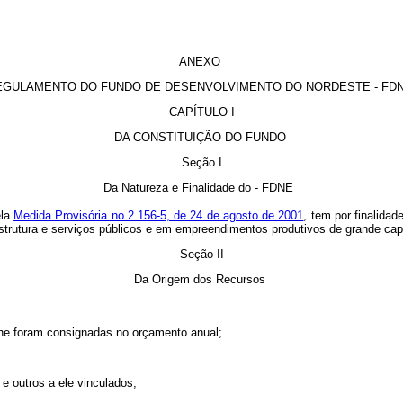
ANEXO
EGULAMENTO DO FUNDO DE DESENVOLVIMENTO DO NORDESTE - FD
CAPÍTULO I
DA CONSTITUIÇÃO DO FUNDO
Seção I
Da Natureza e Finalidade do - FDNE
ela
Medida Provisória no 2.156-5, de 24 de agosto de 2001
, tem por finalida
rutura e serviços públicos e em empreendimentos produtivos de grande cap
Seção II
Da Origem dos Recursos
lhe foram consignadas no orçamento anual;
 e outros a ele vinculados;