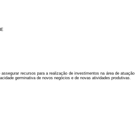
NE
de assegurar recursos para a realização de investimentos na área de atuação
acidade germinativa de novos negócios e de novas atividades produtivas.