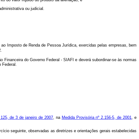
ministrativa ou judicial.
vas ao Imposto de Renda de Pessoa Jurídica, exercidas pelas empresas, bem
R.
ão Financeira do Governo Federal - SIAFI e deverá subordinar-se às normas
o Federal.
125, de 3 de janeiro de 2007
, na
Medida Provisória nº 2.156-5, de 2001
, e
ício seguinte, observadas as diretrizes e orientações gerais estabelecidas