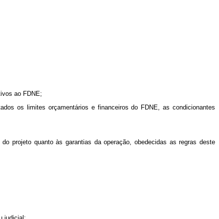
ativos ao FDNE;
itados os limites orçamentários e financeiros do FDNE, as condicionantes
e do projeto quanto às garantias da operação, obedecidas as regras deste
 judicial;