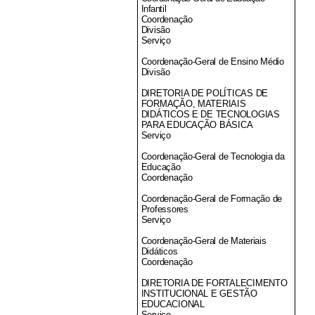
Infantil
Coordenação
Divisão
Serviço
Coordenação-Geral de Ensino Médio
Divisão
DIRETORIA DE POLÍTICAS DE
FORMAÇÃO, MATERIAIS
DIDÁTICOS E DE TECNOLOGIAS
PARA EDUCAÇÃO BÁSICA
Serviço
Coordenação-Geral de Tecnologia da
Educação
Coordenação
Coordenação-Geral de Formação de
Professores
Serviço
Coordenação-Geral de Materiais
Didáticos
Coordenação
DIRETORIA DE FORTALECIMENTO
INSTITUCIONAL E GESTÃO
EDUCACIONAL
Serviço