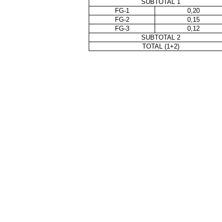
SUBTOTAL 1
FG-1
0,20
FG-2
0,15
FG-3
0,12
SUBTOTAL 2
TOTAL (1+2)