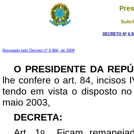
Pres
Subch
DECRETO Nº 6.9
Revogado pelo Decreto nº 6.966, de 2009
O
PRESIDENTE DA REPÚ
lhe confere o art. 84, incisos 
tendo em vista o disposto no 
maio 2003,
DECRETA:
o
Art. 1
Ficam remanejada