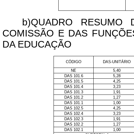
b)QUADRO RESUMO 
COMISSÃO E DAS FUNÇÕES
DA EDUCAÇÃO
CÓDIGO
DAS-UNITÁRIO
NE
5,40
DAS 101.6
5,28
DAS 101.5
4,25
DAS 101.4
3,23
DAS 101.3
1,91
DAS 101.2
1,27
DAS 101.1
1,00
DAS 102.5
4,25
DAS 102.4
3,23
DAS 102.3
1,91
DAS 102.2
1,27
DAS 102.1
1,00