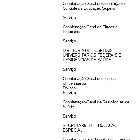
Coordenação-Geral de Orientação e
Controle da Educação Superior
Serviço
Coordenação-Geral de Fluxos e
Processos
Serviço
DIRETORIA DE HOSPITAIS
UNIVERSITÁRIOS FEDERAIS E
RESIDÊNCIAS DE SAÚDE
Serviço
Coordenação-Geral de Hospitais
Universitários
Divisão
Serviço
Coordenação-Geral de Residências de
Saúde
Serviço
SECRETARIA DE EDUCAÇÃO
ESPECIAL
Coordenação-Geral de Planejamento e