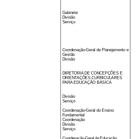
Gabinete
Divisão
Serviço
Coordenação-Geral de Planejamento e
Gestão
Divisão
DIRETORIA DE CONCEPÇÕES E
ORIENTAÇÕES CURRICULARES
PARA EDUCAÇÃO BÁSICA
Divisão
Serviço
Coordenação-Geral do Ensino
Fundamental
Coordenação
Divisão
Serviço
Coordenação-Geral de Educação