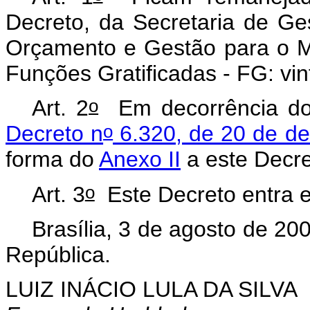
Decreto, da Secretaria de Ge
Orçamento e Gestão para o Mi
Funções Gratificadas - FG: v
o
Art. 2
Em decorrência do 
o
Decreto n
6.320, de 20 de d
forma do
Anexo II
a este Decr
o
Art. 3
Este Decreto entra e
Brasília, 3 de agosto de 20
República.
LUIZ INÁCIO LULA DA SILVA